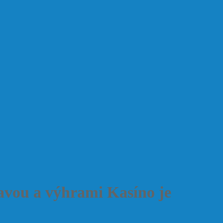
avou a výhrami Kasíno je