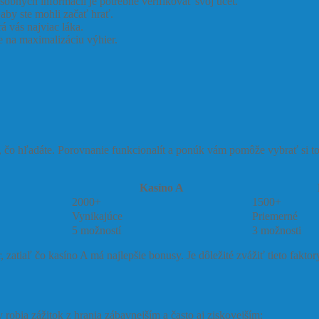
obných informácií je potrebné verifikovať svoj účet.
aby ste mohli začať hrať.
rá vás najviac láka.
e na maximalizáciu výhier.
ť, čo hľadáte. Porovnanie funkcionalít a ponúk vám pomôže vybrať si t
Kasíno A
2000+
1500+
Vynikajúce
Priemerné
5 možností
3 možnosti
zatiaľ čo kasíno A má najlepšie bonusy. Je dôležité zvážiť tieto faktor
robia zážitok z hrania zábavnejším a často aj ziskovejším: