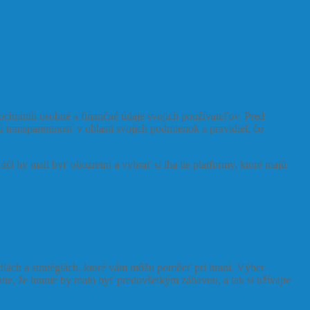
chránili osobné a finančné údaje svojich používateľov. Pred
ú transparentnosť v oblasti svojich podmienok a pravidiel, čo
i by mali byť obozretní a vybrať si iba tie platformy, ktoré majú
dlách a stratégiách, ktoré vám môžu pomôcť pri hraní. Výber
te, že hranie by malo byť predovšetkým zábavou, a tak si užívajte