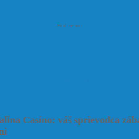
Find me on :
y
International Betting Companies: Bonuses, Markets, and Withdrawals
no experience
lina Casino: váš sprievodca záb
ni