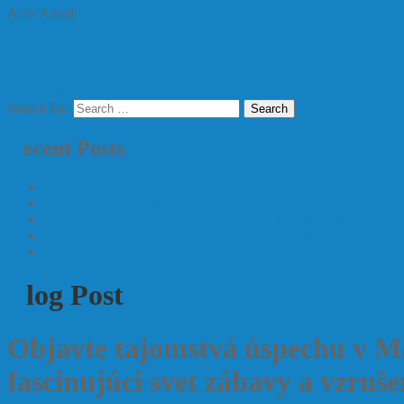
Amir Arsad
Traveller | Content Creator | Travel vlogger
Contact Me
Search for:
Recent Posts
Istražite Cazeus Casino: što nude u svijetu slot igara i uživo
Ontdek de beste casinospellen in 2026: van slots tot live tafels
Jak zacząć grać na nginx: krok po kroku do bezpiecznej zabaw
Legal Guidelines for Gambling What You Need to Know About 
Exploring the thrill Online gambling versus the traditional casi
Blog Post
Objavte tajomstvá úspechu v Ma
fascinujúci svet zábavy a vzruše