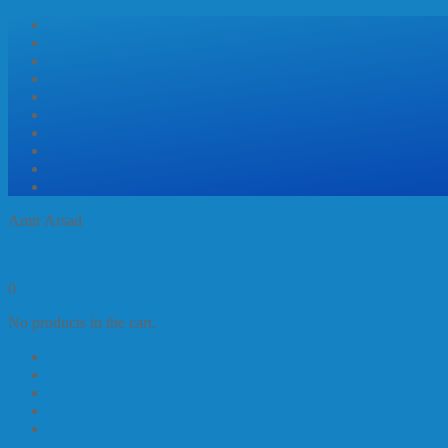
Amir Arsad
Traveller | Content Creator | Travel vlogger
0
No products in the cart.
About
Projects
Blog
Shop
Contact