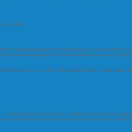
.
ných peňazí.
odné kasína investujú do technológií šifrovania a zabezpečenia, aby o
 dobré hodnotenia od ostatných hráčov. Dôveryhodné kasína tiež poskytuj
nformácie o šanci na výhru tiež posilňujú dôveru v online kasíno. Hráč
či ste skúsený hráč alebo nováčik, je dôležité byť informovaný o pravi
r a atraktívnymi bonusmi robí zážitok z kasína ešte lepším. Nezabudni