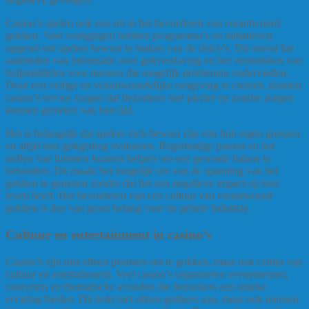
Casino’s spelen ook een rol in het bevorderen van verantwoord
gokken. Veel vestigingen hebben programma’s en initiatieven
opgezet om spelers bewust te maken van de risico’s. Dit omvat het
aanbieden van informatie over gokverslaving en het verstrekken van
hulpmiddelen voor mensen die mogelijk problemen ondervinden.
Door een veilige en verantwoordelijke omgeving te creëren, kunnen
casino’s ervoor zorgen dat bezoekers met plezier en zonder zorgen
kunnen genieten van hun tijd.
Het is belangrijk dat spelers zich bewust zijn van hun eigen grenzen
en altijd hun gokgedrag evalueren. Regelmatige pauzes en het
stellen van limieten kunnen helpen om een gezonde balans te
behouden. Dit maakt het mogelijk om van de spanning van het
gokken te genieten zonder dat het een negatieve impact op hun
leven heeft. Het bevorderen van een cultuur van verantwoord
gokken is dus van groot belang voor de gehele industrie.
Cultuur en entertainment in casino’s
Casino’s zijn niet alleen plaatsen om te gokken, maar ook centra van
cultuur en entertainment. Veel casino’s organiseren evenementen,
concerten en thematische avonden die bezoekers een unieke
ervaring bieden. Dit trekt niet alleen gokkers aan, maar ook mensen