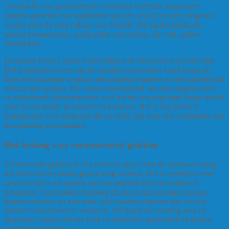
combinatie van geschiedenis en modern vermaak. Bezoekers
kunnen genieten van traditionele spellen, terwijl ze zich omgeven
voelen door de rijke cultuur van Venetië. Dit casino biedt ook
unieke evenementen, zoals poker toernooien, die veel spelers
aantrekken.
Daarnaast is het Casino Baden-Baden in Duitsland een must-visit.
Het is gelegen in een van de mooiste kuuroorden van Europa en
biedt een luxueuze ervaring met prachtige kamers en een uitgebreide
selectie aan spellen. Dit casino staat bekend om zijn elegante sfeer
en uitstekende klantenservice, wat het tot een populaire keuze maakt
voor zowel lokale bewoners als toeristen. Het is een perfecte
bestemming voor diegenen die op zoek zijn naar een combinatie van
ontspanning en spanning.
Het belang van verantwoord gokken
Verantwoord gokken is een cruciaal aspect van de casino-ervaring
dat niet over het hoofd gezien mag worden. Het is essentieel voor
zowel casino’s als spelers om een gezonde kijk op gokken te
behouden. Voor spelers betekent dit dat ze hun inzetten moeten
kunnen beheren en niet meer geld moeten uitgeven dan ze zich
kunnen veroorloven te verliezen. Dit houdt de ervaring leuk en
spannend, zonder dat het leidt tot financiële problemen of andere
negatieve gevolgen.