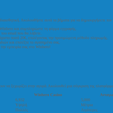
αι διαισθητική. Ακολουθήστε αυτά τα βήματα για να δημιουργήσετε το
 Winhero και συμπληρώστε τη φόρμα εγγραφής.
του email που θα λάβετε.
άχιστο ποσό 20€, επιλέγοντας την προτιμώμενη μέθοδο πληρωμής.
ιδιών και επιλέξτε το αγαπημένο σας.
 την εμπειρία σας στο Winhero!
ουν να ξεχωρίζει στην αγορά. Ακολουθεί μια σύγκριση της πλατφόρμα
Winhero Casino
Ανταγω
6,932
5,000
Υψηλή
Μέτρια
Πολλές
Λιγότερες