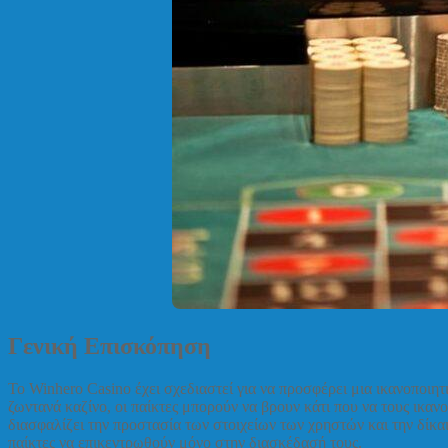
Γενική Επισκόπηση
Το Winhero Casino έχει σχεδιαστεί για να προσφέρει μια ικανοποιητι
ζωντανά καζίνο, οι παίκτες μπορούν να βρουν κάτι που να τους ικανο
διασφαλίζει την προστασία των στοιχείων των χρηστών και την δίκα
παίκτες να επικεντρωθούν μόνο στην διασκέδασή τους.