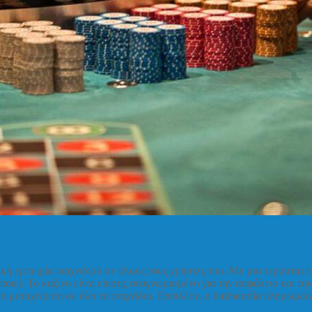
κή εμπειρία παιχνιδιού σε όλους τους χρήστες του. Με μια τεράστια π
ποιεί. Το καζίνο είναι επίσης αναγνωρισμένο για την ασφάλεια και την
ιη μεταχείριση σε όλα τα παιχνίδια. Επιπλέον, η διαδικασία πληρωμώ