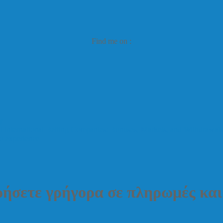
Find me on :
y
International Betting Companies: Bonuses, Markets, and Withdrawals
no experience
ρήσετε γρήγορα σε πληρωμές και