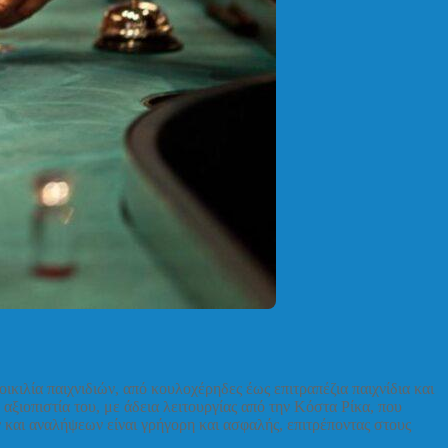
οικιλία παιχνιδιών, από κουλοχέρηδες έως επιτραπέζια παιχνίδια και
 αξιοπιστία του, με άδεια λειτουργίας από την Κόστα Ρίκα, που
ν και αναλήψεων είναι γρήγορη και ασφαλής, επιτρέποντας στους