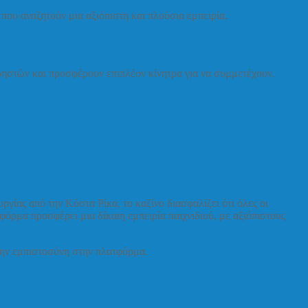
 που αναζητούν μια αξιόπιστη και πλούσια εμπειρία.
χρηστών και προσφέρουν επιπλέον κίνητρα για να συμμετέχουν.
γίας από την Κόστα Ρίκα, το καζίνο διασφαλίζει ότι όλες οι
όρμα προσφέρει μια δίκαιη εμπειρία παιχνιδιού, με αξιόπιστους
 την εμπιστοσύνη στην πλατφόρμα.