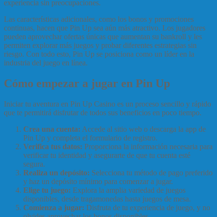
experiencia sin preocupaciones.
Las características adicionales, como los bonos y promociones
continuas, hacen que Pin Up sea aún más atractivo. Los jugadores
pueden aprovechar ofertas únicas que aumentan su bankroll y les
permiten explorar más juegos y probar diferentes estrategias sin
riesgo. Con todo esto, Pin Up se posiciona como un líder en la
industria del juego en línea.
Cómo empezar a jugar en Pin Up
Iniciar tu aventura en Pin Up Casino es un proceso sencillo y rápido
que te permitirá disfrutar de todos sus beneficios en poco tiempo.
Crea una cuenta:
Accede al sitio web o descarga la app de
Pin Up y completa el formulario de registro.
Verifica tus datos:
Proporciona la información necesaria para
verificar tu identidad y asegurarte de que tu cuenta esté
segura.
Realiza un depósito:
Selecciona tu método de pago preferido
y haz un depósito mínimo para comenzar a jugar.
Elige tu juego:
Explora la amplia variedad de juegos
disponibles, desde tragamonedas hasta juegos de mesa.
Comienza a jugar:
Disfruta de tu experiencia de juego, y no
olvides aprovechar los bonos disponibles.