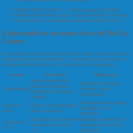
Registro rápido y sencillo – comienza a jugar en minutos.
Variedad de métodos de pago – elige el que más te convenga.
Bonos atractivos – maximiza tus ganancias desde el inicio.
Explorando las secciones clave de Pin Up
Casino
Para entender mejor lo que ofrece Pin Up Casino, es útil conocer las
principales secciones disponibles. A continuación, se presenta una
tabla que detalla estas áreas y lo que ofrecen a los jugadores.
Sección
Qué ofrece
Mejor para
Amplia selección de
Jugadores que buscan
juegos con jackpots
Tragamonedas
emoción y altas
progresivos y temáticas
recompensas.
variadas.
Aficionados a los juegos
Juegos de
Clásicos como blackjack,
estratégicos y de
mesa
ruleta y baccarat.
habilidad.
Experiencia de casino real
Jugadores que buscan la
Apuestas en
con dealers en tiempo
autenticidad del casino
vivo
real.
presencial.