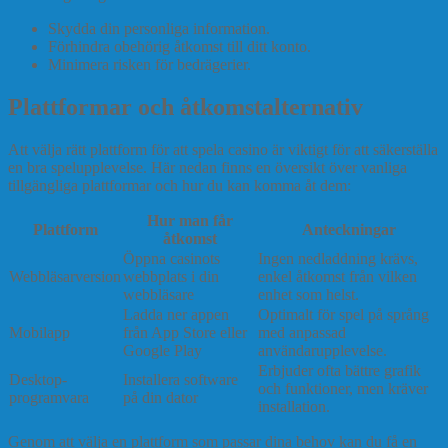
Skydda din personliga information.
Förhindra obehörig åtkomst till ditt konto.
Minimera risken för bedrägerier.
Plattformar och åtkomstalternativ
Att välja rätt plattform för att spela casino är viktigt för att säkerställa
en bra spelupplevelse. Här nedan finns en översikt över vanliga
tillgängliga plattformar och hur du kan komma åt dem:
Hur man får
Plattform
Anteckningar
åtkomst
Öppna casinots
Ingen nedladdning krävs,
Webbläsarversion
webbplats i din
enkel åtkomst från vilken
webbläsare
enhet som helst.
Ladda ner appen
Optimalt för spel på språng
Mobilapp
från App Store eller
med anpassad
Google Play
användarupplevelse.
Erbjuder ofta bättre grafik
Desktop-
Installera software
och funktioner, men kräver
programvara
på din dator
installation.
Genom att välja en plattform som passar dina behov kan du få en