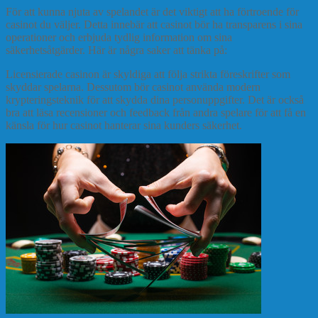
För att kunna njuta av spelandet är det viktigt att ha förtroende för
casinot du väljer. Detta innebär att casinot bör ha transparens i sina
operationer och erbjuda tydlig information om sina
säkerhetsåtgärder. Här är några saker att tänka på:
Licensierade casinon är skyldiga att följa strikta föreskrifter som
skyddar spelarna. Dessutom bör casinot använda modern
krypteringsteknik för att skydda dina personuppgifter. Det är också
bra att läsa recensioner och feedback från andra spelare för att få en
känsla för hur casinot hanterar sina kunders säkerhet.