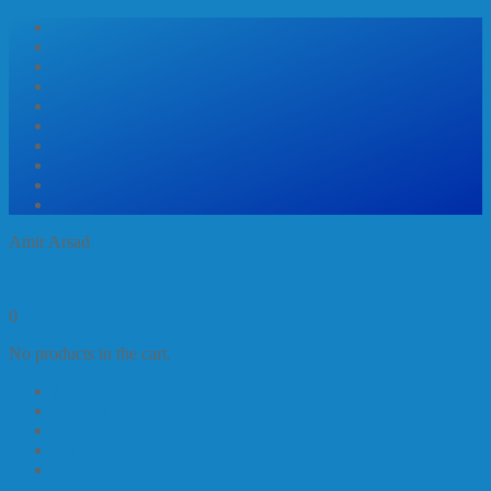
Amir Arsad
Traveller | Content Creator | Travel vlogger
0
No products in the cart.
About
Projects
Blog
Shop
Contact