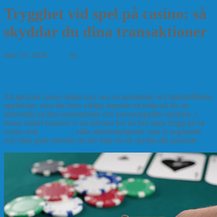
Trygghet vid spel på casino: så
skyddar du dina transaktioner
June 23, 2026
public
by
azreeceli
Att spela på casino online kan vara en spännande och underhållande
upplevelse, men det finns viktiga aspekter att tänka på för att
säkerställa att dina transaktioner och personuppgifter skyddas. I
denna artikel kommer vi att utforska hur du kan spela tryggt på ett
casino som
EUcasino
, vilka säkerhetsåtgärder som är avgörande
och vilka goda metoder du bör följa för att skydda ditt spelande.