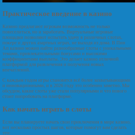
Практическое введение в казино
Казино предлагают игрокам возможность не только
повеселиться, но и заработать. Виртуальные игровые
площадки позволяют испытать удачу в различных слотах,
покере и других азартных играх, не выходя из дома. В Пин
Ап казино можно найти разнообразные слоты с уникальными
темами, привлекательными бонусами и высокими
коэффициентами выплаты. Это делает казино отличной
платформой для развлечения и получения новых
впечатлений.
С каждым годом игры становятся всё более захватывающими
и инновационными, и в 2026 году это особенно заметно. Мы
обсудим, какие слоты уже стали популярными и что нового
стоит попробовать на платформе.
Как начать играть в слоты
Если вы планируете начать свои приключения в мире казино,
вот несколько простых шагов, которые помогут вам сделать
это: