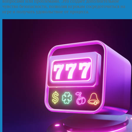
вопросами или проблемами. Это создает дополнительное
чувство безопасности, позволяя игрокам сосредоточиться на
игре и получать удовольствие от процесса.