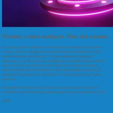
Почему стоит выбрать Пин Ап казино
Если вы ищете надежное и интересное казино для игры в
слоты, Пин Ап предлагает множество возможностей для
развлечения и выигрыша. С разнообразием игровых
автоматов, доступных на платформе, каждый игрок сможет
найти что-то по своему вкусу. Бонусы и акции создают
дополнительные возможности для выигрыша, а высокий
уровень безопасности позволяет не беспокоиться о своих
данных.
Попробуйте свои силы в Пин Ап казино уже сегодня и
откройте для себя мир увлекательных игр и возможностей!
Share
Prev
Next