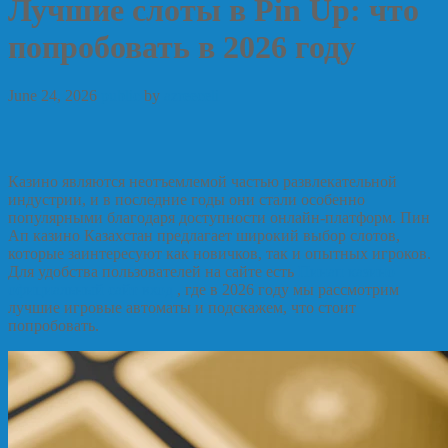
Лучшие слоты в Pin Up: что
попробовать в 2026 году
June 24, 2026
public
by
azreeceli
Казино являются неотъемлемой частью развлекательной
индустрии, и в последние годы они стали особенно
популярными благодаря доступности онлайн-платформ. Пин
Ап казино Казахстан предлагает широкий выбор слотов,
которые заинтересуют как новичков, так и опытных игроков.
Для удобства пользователей на сайте есть
Пинап казино
официальный сайт вход
, где в 2026 году мы рассмотрим
лучшие игровые автоматы и подскажем, что стоит
попробовать.