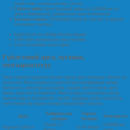
имэйл хаяг, утасны дугаар, гэх мэт.
Гүйлгээ хийх:
Бүртгүүлсний дараа та 10,000$-аас их
мөнгө байршуулж, урамшуулал авах боломжтой.
Тоглоом сонгох:
Тоглоомын нэгдсэн сангаас та дуртай
тоглоомоо сонгоно.
Бүртгүүлэх нь хялбар бөгөөд хурдан
150%-ийн урамшуулал авах боломж
Слот тоглоомын олон төрөл
Гүйлгээний арга, хугацаа,
хязгаарлалтууд
Таны хөрөнгө оруулалт болон гаргах арга замуудыг ойлгох нь
чухал юм. Pinco казино-д хэрэглэгчид платформын засвар
үйлчилгээ, аюулгүй хадгаламж, хурдан мөнгө гаргах арга
замыг ашиглах боломжтой. Мөн тутамд 15 минутын дотор
мөнгөө гаргах боломжтой гэдгийг дурдаад, доорх хүснэгтэд
гүйлгээний аргуудын талаарх мэдээллийг үзүүлье.
Байршуулах
Гаргах
Арга
Хязгаарлэл
хугацаа
хугацаа
Эхний 15
10,000$-аас
Картын гүйлгээ
15-30 минут
минут
дээш