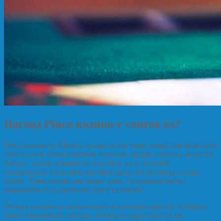
Яагаад Pinco казино-г сонгох вэ?
Pinco казино нь Монгол улсад тоглогчдын хувьд хамгийн сайн
сонголт юм. Олон төрлийн тоглоом, хурдан гүйлгээ, аюулгүй
байдал, тансаг урамшууллууд зэрэг нь та бүхнийг
сонирхолтой туршлага, шагналуудтай хослуулахад туслах
болно. Таны анхны шагналыг авах, тоглоомын амтыг
мэдрэхийн тулд одооноос бүртгүүлээрэй!
Энэхүү казино нь таны онлайн тоглоомын шилдэг туршлага
болох боломжийг олгодог бөгөөд та одоо бүртгүүлж,