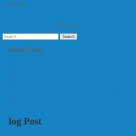
Amir Arsad
Traveller | Content Creator | Travel vlogger
Find me on :
Contact Me
Search
for:
Recent Posts
Istražite Cazeus Casino: što nude u svijetu slot igara i uživo
Ontdek de beste casinospellen in 2026: van slots tot live tafels
Jak zacząć grać na nginx: krok po kroku do bezpiecznej
zabawy
Legal Guidelines for Gambling What You Need to Know
About International Betting Companies: Bonuses, Markets,
and Withdrawals
Exploring the thrill Online gambling versus the traditional
casino experience
Blog Post