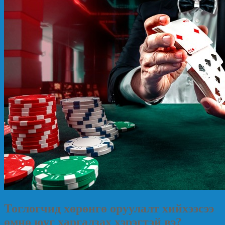
Тоглогчид хөрөнгө оруулалт хийхээсээ
өмнө юуг харгалзах хэрэгтэй вэ?