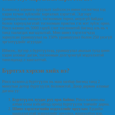
Казинонд хөрөнгө оруулалт хийхээсээ өмнө тоглогчид хэд
хэдэн хүчин зүйлсийг харгалзах хэрэгтэй. Эдгээрт
урамшууллын нөхцөл, тоглоомын төрөл, аюулгүй байдал
болон хариуцлагатай тоглоомын практик гэх мэт зүйлс орно.
Pinco казино нь 5000 гаруй слот тоглоомтой бөгөөд аль нь ч
танд таалагдах магадлалтай. Мөн шинэ хэрэглэгчдэд
зориулсан урамшуулал нь 150% урамшуулал болон 250 үнэгүй
эргэлтүүдийг агуулдаг.
Иймээс, зүгээр л бүртгүүлээд, урамшуулал авахын тулд цөөн
хэдэн алхмыг дагаж, тоглоомын дэлгэрэнгүй мэдээлэлтэй
танилцахад л хангалттай.
Бүртгэл хэрхэн хийх вэ?
Pinco казино-д бүртгүүлэх нь маш хялбар бөгөөд танд 2
минутын дотор бүртгүүлэх боломжтой. Доор дөрвөн алхмыг
дагана уу:
Бүртгүүлэх хуудас руу орж байна:
Pinco казино-ны
албан ёсны вэбсайтад ороод бүртгүүлэх товчийг дарна.
Шинэ хэрэглэгчийн мэдээллийг оруулах:
Ердийн
шаардлагатай мэдээллийг оруулна, жишээлбэл нэр,