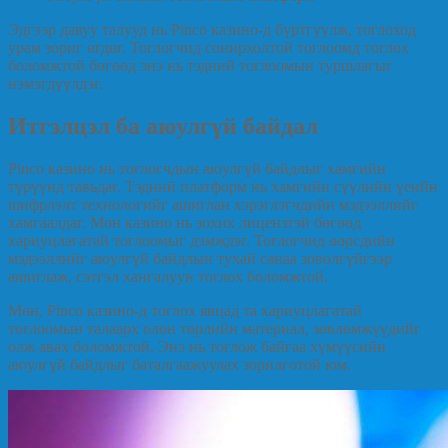
Эдгээр давуу талууд нь Pinco казино-д бүртгүүлж, тоглоход
урам зориг өгдөг. Тоглогчид сонирхолтой тоглоомд тоглох
боломжтой бөгөөд энэ нь тэдний тоглоомын туршлагыг
нэмэгдүүлдэг.
Итгэлцэл ба аюулгүй байдал
Pinco казино нь тоглогчдын аюулгүй байдлыг хамгийн
түрүүнд тавьдаг. Тэдний платформ нь хамгийн сүүлийн үеийн
шифрлэлт технологийг ашиглан хэрэглэгчдийн мэдээллийг
хамгаалдаг. Мөн казино нь зохих лицензтэй бөгөөд
хариуцлагатай тоглоомыг дэмждэг. Тоглогчид өөрсдийн
мэдээллийг аюулгүй байдлын тухай санаа зоволгүйгээр
ашиглаж, сэтгэл хангалуун тоглох боломжтой.
Мөн, Pinco казино-д тоглох явцад та хариуцлагатай
тоглоомын талаарх олон төрлийн материал, зөвлөмжүүдийг
олж авах боломжтой. Энэ нь тоглож байгаа хүмүүсийн
аюулгүй байдлыг баталгаажуулах зорилготой юм.