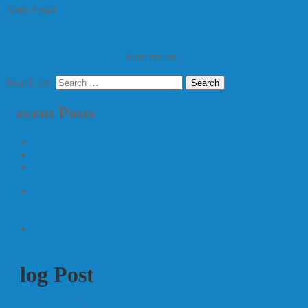
Amir Arsad
Traveller | Content Creator | Travel vlogger
Find me on :
Contact Me
Search for:
Recent Posts
Istražite Cazeus Casino: što nude u svijetu slot igara i uživo
Ontdek de beste casinospellen in 2026: van slots tot live tafels
Jak zacząć grać na nginx: krok po kroku do bezpiecznej
zabawy
Legal Guidelines for Gambling What You Need to Know
About International Betting Companies: Bonuses, Markets,
and Withdrawals
Exploring the thrill Online gambling versus the traditional
casino experience
Blog Post