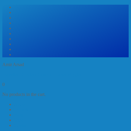
Amir Arsad
Traveller | Content Creator | Travel vlogger
0
No products in the cart.
About
Projects
Blog
Shop
Contact