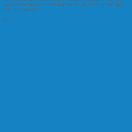
hånden er der aldrig et bedre tidspunkt at dykke ind i spændingen
ved live dealer-spil!
Share
Prev
Next