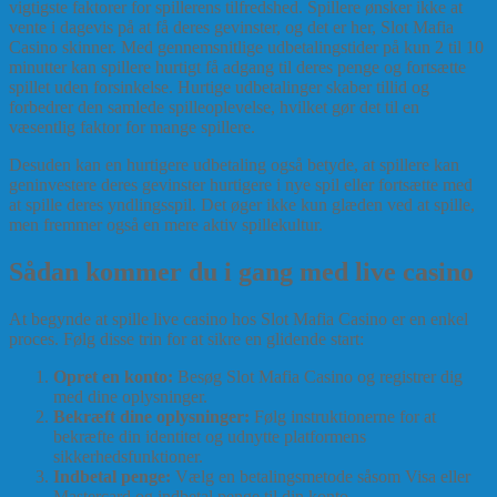
vigtigste faktorer for spillerens tilfredshed. Spillere ønsker ikke at
vente i dagevis på at få deres gevinster, og det er her, Slot Mafia
Casino skinner. Med gennemsnitlige udbetalingstider på kun 2 til 10
minutter kan spillere hurtigt få adgang til deres penge og fortsætte
spillet uden forsinkelse. Hurtige udbetalinger skaber tillid og
forbedrer den samlede spilleoplevelse, hvilket gør det til en
væsentlig faktor for mange spillere.
Desuden kan en hurtigere udbetaling også betyde, at spillere kan
geninvestere deres gevinster hurtigere i nye spil eller fortsætte med
at spille deres yndlingsspil. Det øger ikke kun glæden ved at spille,
men fremmer også en mere aktiv spillekultur.
Sådan kommer du i gang med live casino
At begynde at spille live casino hos Slot Mafia Casino er en enkel
proces. Følg disse trin for at sikre en glidende start:
Opret en konto:
Besøg Slot Mafia Casino og registrer dig
med dine oplysninger.
Bekræft dine oplysninger:
Følg instruktionerne for at
bekræfte din identitet og udnytte platformens
sikkerhedsfunktioner.
Indbetal penge:
Vælg en betalingsmetode såsom Visa eller
Mastercard og indbetal penge til din konto.