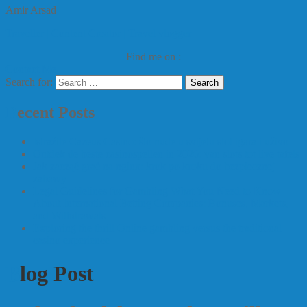
Amir Arsad
Traveller | Content Creator | Travel vlogger
Find me on :
Contact Me
Search for:
Recent Posts
Istražite Cazeus Casino: što nude u svijetu slot igara i uživo
Ontdek de beste casinospellen in 2026: van slots tot live tafels
Jak zacząć grać na nginx: krok po kroku do bezpiecznej
zabawy
Legal Guidelines for Gambling What You Need to Know
About International Betting Companies: Bonuses, Markets,
and Withdrawals
Exploring the thrill Online gambling versus the traditional
casino experience
Blog Post