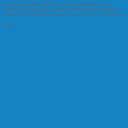
это казино, которое обещает не только адреналин, но и
возможность выигрыша. Начните свою игру уже сегодня и
откройте для себя мир увлекательных азартных приключений.
Share
Prev
Next