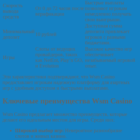
Быстрые выплаты
Скорость
От 0 до 72 часов после
позволяют игрокам
вывода
верификации
немедленно получать
средств
свои выигрыши.
Доступная сумма
Минимальный
депозита привлекает
10 рублей
депозит
игроков с разными
бюджетами.
Слоты от ведущих
Высокое качество игр
провайдеров, таких
обеспечивает
Игры
как NetEnt, Play’n GO,
незабываемый игровой
и Evolution
опыт.
Эти характеристики подтверждают, что Wsm Casino
предоставляет игрокам надежную платформу для азартных
игр с удобным доступом и быстрыми выплатами.
Ключевые преимущества Wsm Casino
Wsm Casino предлагает множество преимуществ, которые
делают его идеальным местом для игры. Среди них:
Широкий выбор игр:
Невероятное разнообразие
слотов и живых казино.