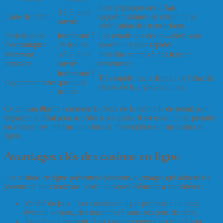
Peut impliquer des délais
3 à 5 jours
Carte de crédit
supplémentaires en raison de la
ouvrés
vérification des transactions.
Portefeuilles
Instantané à
Les retraits via des e-wallets sont
électroniques
24 heures
souvent les plus rapides.
Virement
5 à 7 jours
Peut être soumis à des frais de
bancaire
ouvrés
traitement.
Instantané à
Très rapide, mais dépend de l’état du
Cryptomonnaies
quelques
réseau de la cryptomonnaie.
heures
Ce tableau illustre comment le choix de la méthode de retrait peut
impacter le délai pour accéder à ses gains. Il est essentiel de prendre
en compte ces informations lors de l’inscription sur un casino en
ligne.
Avantages clés des casinos en ligne
Les casinos en ligne présentent plusieurs avantages qui attirent les
joueurs de tous horizons. Voici quelques éléments à considérer :
Variété de jeux : Les casinos en ligne proposent un large
éventail de jeux, des machines à sous aux jeux de table.
Jouer à tout moment : Les joueurs peuvent accéder à leur