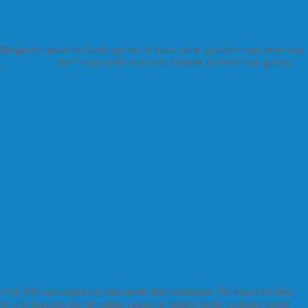
e Belgische markt en biedt spelers de kans om te genieten van meer dan
n,
slots palace
heeft voor ieder wat wils. Ontdek de beste live games
 €1.000 ontvangen op hun eerste drie stortingen. Dit opent de deur
le functies die dit online casino te bieden heeft, inclusief snelle