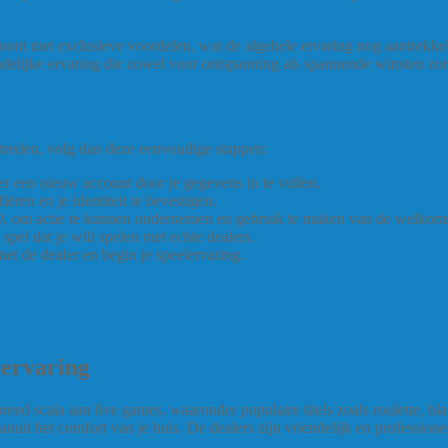
ont met exclusieve voordelen, wat de algehele ervaring nog aantrekkel
delijke ervaring die zowel voor ontspanning als spannende winsten zor
etreden, volg dan deze eenvoudige stappen:
r een nieuw account door je gegevens in te vullen.
iëren en je identiteit te bevestigen.
0, om actie te kunnen ondernemen en gebruik te maken van de welkom
 spel dat je wilt spelen met echte dealers.
et de dealer en begin je speelervaring.
lervaring
eed scala aan live games, waaronder populaire titels zoals roulette, bla
nuit het comfort van je huis. De dealers zijn vriendelijk en professionee