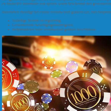
en financiële informatie van spelers wordt beschermd met geavanceerd
Bovendien moedigt het casino verantwoord gokken aan, met hulpmiddelen
Volledige licentie en regulering.
Geavanceerde beveiligingsmaatregelen.
Hulpmiddelen voor verantwoord gokken beschikbaar.