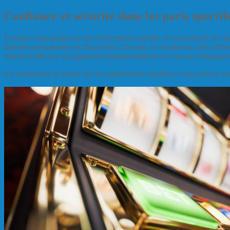
Confiance et sécurité dans les paris sportif
Lorsque vous pariez sur des événements sportifs, il est essentiel de cho
données personnelles et financières. De plus, de nombreux sites offren
réactif et efficace est également indispensable pour vous accompagner
En choisissant de parier sur des plateformes réputées, vous pouvez vous 