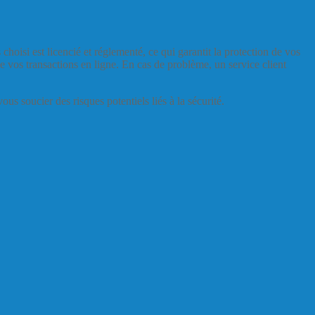
choisi est licencié et réglementé, ce qui garantit la protection de vos
e vos transactions en ligne. En cas de problème, un service client
us soucier des risques potentiels liés à la sécurité.