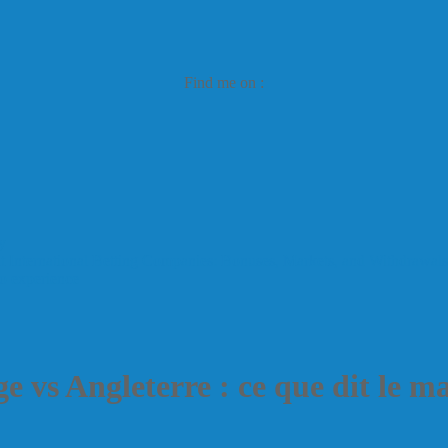
Find me on :
y
International Betting Companies: Bonuses, Markets, and Withdrawals
no experience
e vs Angleterre : ce que dit le m