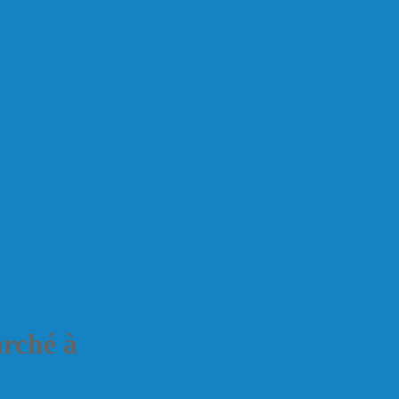
arché à