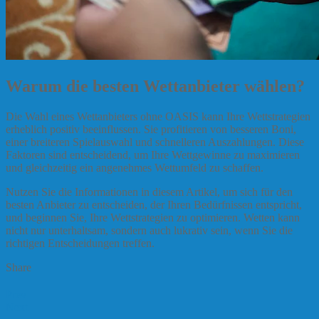
Warum die besten Wettanbieter wählen?
Die Wahl eines Wettanbieters ohne OASIS kann Ihre Wettstrategien
erheblich positiv beeinflussen. Sie profitieren von besseren Boni,
einer breiteren Spielauswahl und schnelleren Auszahlungen. Diese
Faktoren sind entscheidend, um Ihre Wettgewinne zu maximieren
und gleichzeitig ein angenehmes Wettumfeld zu schaffen.
Nutzen Sie die Informationen in diesem Artikel, um sich für den
besten Anbieter zu entscheiden, der Ihren Bedürfnissen entspricht,
und beginnen Sie, Ihre Wettstrategien zu optimieren. Wetten kann
nicht nur unterhaltsam, sondern auch lukrativ sein, wenn Sie die
richtigen Entscheidungen treffen.
Share
Prev
Next