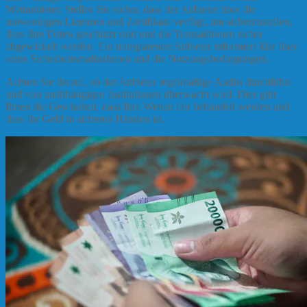
Wettanbieter. Stellen Sie sicher, dass der Anbieter über die
notwendigen Lizenzen und Zertifikate verfügt, um sicherzustellen,
dass Ihre Daten geschützt sind und die Transaktionen sicher
abgewickelt werden. Ein transparenter Anbieter informiert klar über
seine Sicherheitsmaßnahmen und die Nutzungsbedingungen.
Achten Sie darauf, ob der Anbieter regelmäßige Audits durchführt
und von unabhängigen Institutionen überwacht wird. Dies gibt
Ihnen die Gewissheit, dass Ihre Wetten fair behandelt werden und
dass Ihr Geld in sicheren Händen ist.