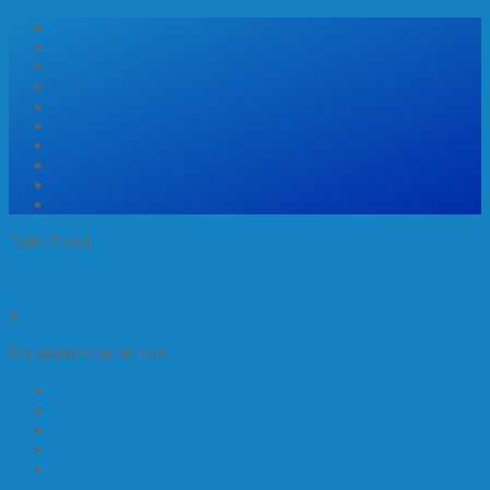
Amir Arsad
Traveller | Content Creator | Travel vlogger
0
No products in the cart.
About
Projects
Blog
Shop
Contact