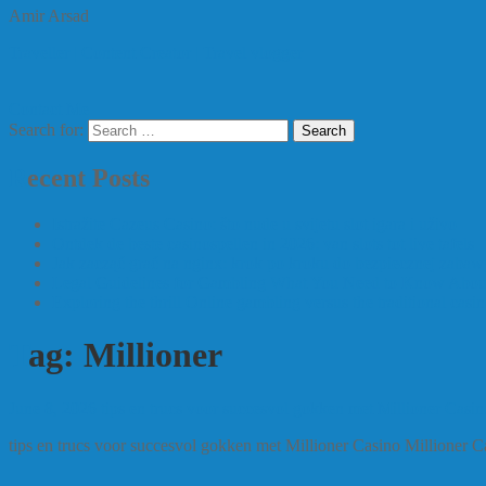
Amir Arsad
Traveller | Content Creator | Travel vlogger
Contact Me
Search for:
Recent Posts
Istražite Cazeus Casino: što nude u svijetu slot igara i uživo
Ontdek de beste casinospellen in 2026: van slots tot live tafels
Jak zacząć grać na nginx: krok po kroku do bezpiecznej zabaw
Legal Guidelines for Gambling What You Need to Know About 
Exploring the thrill Online gambling versus the traditional casi
Tag: Millioner
June 8, 2026
tips en trucs voor succesvol gokken met Millioner Casin
tips en trucs voor succesvol gokken met Millioner Casino Millioner 