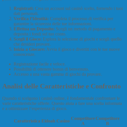
Registrati:
Crea un account sul casinò scelto, fornendo i tuoi
dati personali.
Verifica l’Identità:
Completa il processo di verifica per
garantire la sicurezza delle tue informazioni.
Effettua un Deposito:
Scegli un metodo di pagamento e
deposita i fondi sul tuo conto.
Scegli il Gioco:
Esplora la selezione di giochi e scegli quello
che desideri provare.
Inizia a Giocare:
Avvia il gioco e divertiti con le tue nuove
conoscenze.
Registrazione facile e veloce.
Possibilità di ottenere bonus di benvenuto.
Accesso a una vasta gamma di giochi da provare.
Analisi delle Caratteristiche e Confronto
Quando si scelgono i casinò online, è fondamentale confrontare le
varie caratteristiche offerte. Questo aiuta a fare una scelta informata
e a ottimizzare l’esperienza di gioco.
Competitore
Competitore
Caratteristica
Eldoah Casino
A
B