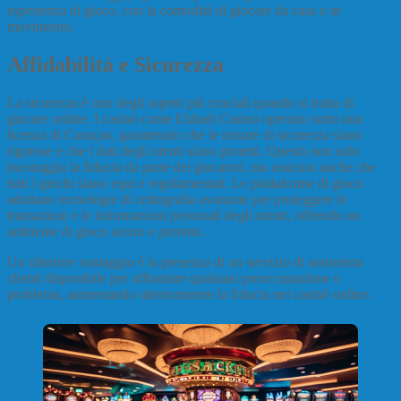
esperienza di gioco, con la comodità di giocare da casa o in
movimento.
Affidabilità e Sicurezza
La sicurezza è uno degli aspetti più cruciali quando si tratta di
giocare online. I casinò come Eldoah Casino operano sotto una
licenza di Curaçao, garantendo che le misure di sicurezza siano
rigorose e che i dati degli utenti siano protetti. Questo non solo
incoraggia la fiducia da parte dei giocatori, ma assicura anche che
tutti i giochi siano equi e regolamentati. Le piattaforme di gioco
adottano tecnologie di crittografia avanzate per proteggere le
transazioni e le informazioni personali degli utenti, offrendo un
ambiente di gioco sicuro e protetto.
Un ulteriore vantaggio è la presenza di un servizio di assistenza
clienti disponibile per affrontare qualsiasi preoccupazione o
problema, aumentando ulteriormente la fiducia nei casinò online.