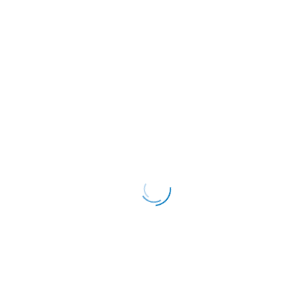
Amir Arsad
Traveller | Content Creator | Travel