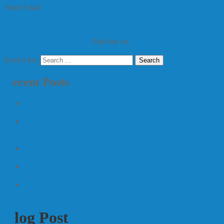
Amir Arsad
Traveller | Content Creator | Travel vlogger
Find me on :
Contact Me
Search for:
Recent Posts
Jak zacząć grać na nginx: krok po kroku do bezpiecznej
zabawy
Legal Guidelines for Gambling What You Need to Know
About International Betting Companies: Bonuses, Markets,
and Withdrawals
Exploring the thrill Online gambling versus the traditional
casino experience
Die Kunst der finanziellen Verwaltung im Glücksspiel
verstehen
Nopeat nostot ja talletukset: Mastercard kasinot 2026
vertailussa
Blog Post