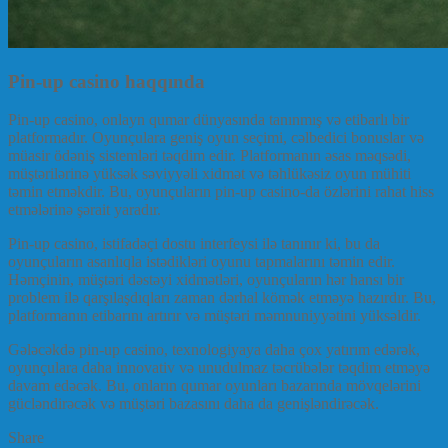
Pin-up casino haqqında
Pin-up casino, onlayn qumar dünyasında tanınmış və etibarlı bir
platformadır. Oyunçulara geniş oyun seçimi, cəlbedici bonuslar və
müasir ödəniş sistemləri təqdim edir. Platformanın əsas məqsədi,
müştərilərinə yüksək səviyyəli xidmət və təhlükəsiz oyun mühiti
təmin etməkdir. Bu, oyunçuların pin-up casino-da özlərini rahat hiss
etmələrinə şərait yaradır.
Pin-up casino, istifadəçi dostu interfeysi ilə tanınır ki, bu da
oyunçuların asanlıqla istədikləri oyunu tapmalarını təmin edir.
Həmçinin, müştəri dəstəyi xidmətləri, oyunçuların hər hansı bir
problem ilə qarşılaşdıqları zaman dərhal kömək etməyə hazırdır. Bu,
platformanın etibarını artırır və müştəri məmnuniyyətini yüksəldir.
Gələcəkdə pin-up casino, texnologiyaya daha çox yatırım edərək,
oyunçulara daha innovativ və unudulmaz təcrübələr təqdim etməyə
davam edəcək. Bu, onların qumar oyunları bazarında mövqelərini
gücləndirəcək və müştəri bazasını daha da genişləndirəcək.
Share