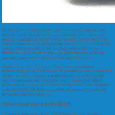
Texnologiyanın təkcə oyunların təqdimatına deyil, həm də oyun
mexanizmlərinə də təsiri mövcuddur. Məsələn, mobil tətbiqlərin
inkişafı, oyunçulara istədikləri yerdə oynamağa imkan tanıyır. Bu,
həmçinin oyunların daha da interaktiv və cəlbedici olmasına gətirib
çıxarır, çünki oyunçular bir-biri ilə əlaqə saxlaya bilir və oyun
dinamikasını daha da artırır. Pin-up az platformasında da bu cür
innovativ yanaşmaların tətbiq edilməsi müşahidə olunur.
Bundan əlavə, texnologiyanın inkişafı qumar oyunlarının
təhlükəsizliyini də artırır. Kriptoqrafik sistemlər və daha inkişaf etmiş
ödəniş metodları, oyunçuların məlumatlarının və maliyyələrinin
qorunmasını təmin edir. Oyunçular, pin-up casino kimi etibarlı
platformalarda oynayarkən öz məlumatlarının təhlükəsiz olduğuna
əmin ola bilərlər. Bu, daha çox insanın onlayn qumar oyunlarına
maraq göstərməsinə səbəb olur.
Onlayn kazinoların üstünlükləri
Onlayn kazinoların ən böyük üstünlüklərindən biri, oyunların