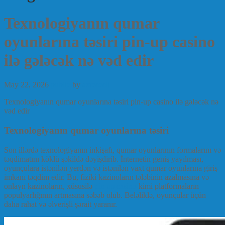
Texnologiyanın qumar
oyunlarına təsiri pin-up casino
ilə gələcək nə vəd edir
May 22, 2026
public
by
azreeceli
Texnologiyanın qumar oyunlarına təsiri pin-up casino ilə gələcək nə
vəd edir
Texnologiyanın qumar oyunlarına təsiri
Son illərdə texnologiyanın inkişafı, qumar oyunlarının formalarını və
təqdimatını köklü şəkildə dəyişdirib. İnternetin geniş yayılması,
oyunçulara istənilən yerdən və istənilən vaxt qumar oyunlarına giriş
imkanı təqdim edir. Bu, fiziki kazinoların tələbinin azalmasına və
onlayn kazinoların, xüsusilə
pin up casino
kimi platformaların
populyarlığının artmasına səbəb olub. Beləliklə, oyunçular üçün
daha rahat və əlverişli şərait yaranır.