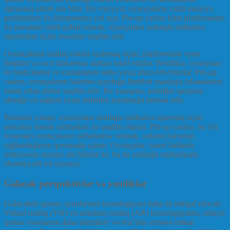
aşmasına səbəb ola bilər. Bu vəziyyət, oyunçuların ciddi maliyyə
problemləri ilə üzləşməsinə yol açır. Pin-up casino kimi platformalar,
bu məsələni ciddi qəbul edərək, oyunçulara asılılıqla mübarizə
aparmaları üçün resurslar təqdim edir.
Oyunçuların asılılıq riskini azaltmaq üçün, platformalar oyun
limitləri və vaxt idarəetmə alətləri təklif edirlər. Beləliklə, oyunçular
öz büdcələrini və zamanlarını daha yaxşı idarə edə bilərlər. Pin-up
casino, oyunçuların özlərinə qoyduğu limitləri asanlıqla izləmələrini
təmin edən alətlər təqdim edir. Bu yanaşma, asılılığın qarşısını
almağa və sağlam oyun mühitini yaratmağa kömək edir.
Bununla yanaşı, oyunçulara asılılıqla mübarizə aparmaq üçün
psixoloji dəstək xidmətləri də təqdim olunur. Pin-up casino, bu cür
resursları oyunçuların istifadəsinə verərək, onların psixoloji
sağlamlıqlarını qorumağa çalışır. Oyunçular, zəruri hallarda
mütəxəssis dəstəyi ala bilərlər ki, bu da asılılıqla mübarizədə
əhəmiyyətli rol oynayır.
Gələcək perspektivlər və yeniliklər
Gələcəkdə qumar oyunlarının texnologiyası daha da inkişaf edəcək.
Virtual reallıq (VR) və artırılmış reallıq (AR) texnologiyaları, onlayn
qumar oyunlarını daha interaktiv və real hiss etməyə imkan