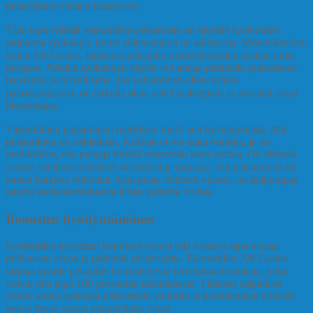
pelaaminen otetaan huomioon.
Yksi tapa edistää vastuullista pelaamista on käyttää kasinoiden
tarjoamia työkaluja, kuten talletusrajoja tai aikarajoja. Monet kasinot,
kuten Alf Casino, tarjoavat pelaajille mahdollisuuden asettaa omia
rajojaan. Näiden työkalujen käyttö voi auttaa pitämään pelaamisen
hauskana ja turvallisena. Jos pelaaminen alkaa tuntua
pakonomaiselta, on tärkeää ottaa askel taaksepäin ja arvioida omaa
tilannettaan.
Vastuullinen pelaaminen merkitsee myös sen hyväksymistä, että
pelaaminen on riskialtista. Kukaan ei voi taata voittoja, ja on
mahdollista, että pelaaja häviää enemmän kuin voittaa. On tärkeää
asettaa itselleen realistiset odotukset ja muistaa, että pelaaminen on
ennen kaikkea viihdettä. Kun pelaa viihteen vuoksi, on helpompaa
nauttia pelikokemuksesta ilman painetta voittaa.
Bonusten hyödyntäminen
Kasinoiden tarjoamat bonukset voivat olla loistava tapa nostaa
pelikassan arvoa ja pidentää pelisessiota. Esimerkiksi Alf Casino
tarjoaa uusille pelaajille houkuttelevia tervetuliaisbonuksia, jotka
voivat olla jopa 100 prosenttia talletuksesta. Tällaiset tarjoukset
voivat auttaa pelaajaa pääsemään vauhtiin ja kokeilemaan erilaisia
pelejä ilman suurta taloudellista riskiä.