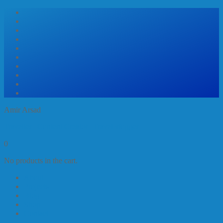
Amir Arsad
Traveller | Content Creator | Travel vlogger
0
No products in the cart.
About
Projects
Blog
Shop
Contact