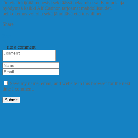
tärkeitä tekijöitä menestyksekkäässä pelaamisessa. Kun pelaaja
hyödyntää kaikki Alf Casinon tarjoamat mahdollisuudet,
pelikokemus voi olla sekä jännittävä että turvallinen.
Share
Prev
Next
Write a comment
Save my name, email, and website in this browser for the next
time I comment.
Submit