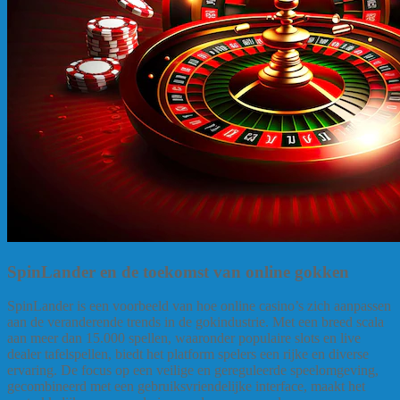
SpinLander en de toekomst van online gokken
SpinLander is een voorbeeld van hoe online casino’s zich aanpassen
aan de veranderende trends in de gokindustrie. Met een breed scala
aan meer dan 15.000 spellen, waaronder populaire slots en live
dealer tafelspellen, biedt het platform spelers een rijke en diverse
ervaring. De focus op een veilige en gereguleerde speelomgeving,
gecombineerd met een gebruiksvriendelijke interface, maakt het