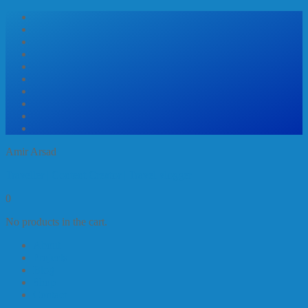
Amir Arsad
Traveller | Content Creator | Travel vlogger
0
No products in the cart.
About
Projects
Blog
Shop
Contact