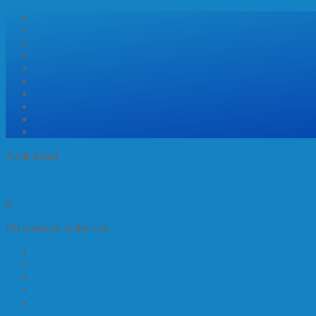
Amir Arsad
Traveller | Content Creator | Travel vlogger
0
No products in the cart.
About
Projects
Blog
Shop
Contact