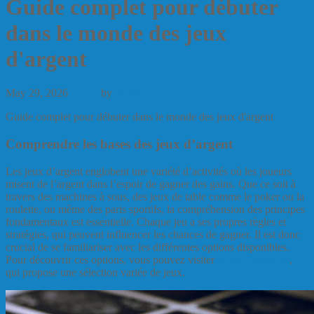
Guide complet pour débuter
dans le monde des jeux
d'argent
May 29, 2026
public
by
azreeceli
Guide complet pour débuter dans le monde des jeux d'argent
Comprendre les bases des jeux d’argent
Les jeux d’argent englobent une variété d’activités où les joueurs
misent de l’argent dans l’espoir de gagner des gains. Que ce soit à
travers des machines à sous, des jeux de table comme le poker ou la
roulette, ou même des paris sportifs, la compréhension des principes
fondamentaux est essentielle. Chaque jeu a ses propres règles et
stratégies, qui peuvent influencer les chances de gagner. Il est donc
crucial de se familiariser avec les différentes options disponibles.
Pour découvrir ces options, vous pouvez visiter
https://lizaroo.fr/
,
qui propose une sélection variée de jeux.