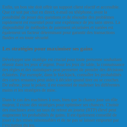
Enfin, un bon site doit offrir un support client réactif et accessible.
Que ce soit par chat en direct, e-mail ou téléphone, avoir la
possibilité de poser des questions et de résoudre des problèmes
rapidement est essentiel pour une expérience de jeu sans stress. La
disponibilité de méthodes de paiement sécurisées et variées est
également un facteur déterminant pour garantir des transactions
fluides et en toute sécurité.
Les stratégies pour maximiser ses gains
Développer une stratégie est crucial pour toute personne souhaitant
réussir dans les jeux d’argent. Pour les jeux de table, la connaissance
des règles et des statistiques peut permettre de prendre des décisions
éclairées. Par exemple, dans le blackjack, connaître les probabilités
des cartes restantes peut aider à décider quand tirer ou se coucher.
De même, pour le poker, il est essentiel de maîtriser les différentes
mains et les stratégies de mise.
Dans le cas des machines à sous, bien que la chance joue un rôle
majeur, il existe des stratégies pour optimiser ses chances. Choisir
des machines avec un taux de retour au joueur (RTP) élevé peut
augmenter les probabilités de gains. Il est également conseillé de
jouer à des mises raisonnables et de ne pas se laisser emporter par
l’excitation du jeu.