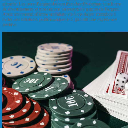
garantie. Les jeux d’argent doivent être abordés comme une forme
de divertissement et non comme un moyen de gagner de l’argent.
Avoir une mentalité saine et réaliste vis-à-vis du jeu contribue à
éviter des situations problématiques et à garantir une expérience
positive.