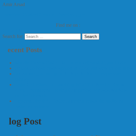
Amir Arsad
Traveller | Content Creator | Travel vlogger
Find me on :
Contact Me
Search for:
Recent Posts
Istražite Cazeus Casino: što nude u svijetu slot igara i uživo
Ontdek de beste casinospellen in 2026: van slots tot live tafels
Jak zacząć grać na nginx: krok po kroku do bezpiecznej
zabawy
Legal Guidelines for Gambling What You Need to Know
About International Betting Companies: Bonuses, Markets,
and Withdrawals
Exploring the thrill Online gambling versus the traditional
casino experience
Blog Post