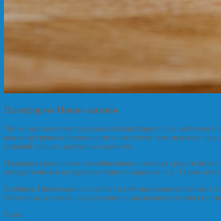
Платформа Пинко казино
Пинко казино является идеальной платформой для любителей а
высокий уровень безопасности и честности всех игровых проце
игровой процесс доступным для всех.
Поддержка различных способов ввода и вывода средств позвол
сосредоточиться на удовольствии от азартных игр. Также сто
В общем, Пинко казино сочетает в себе высококачественный се
Монголии, а советы по улучшению шансов на успех могут помо
Share