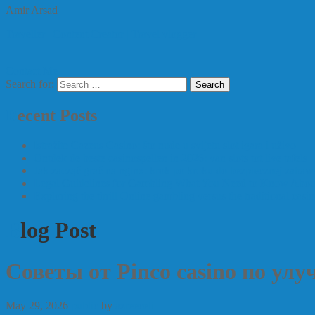
Amir Arsad
Traveller | Content Creator | Travel vlogger
Contact Me
Search for:
Recent Posts
Istražite Cazeus Casino: što nude u svijetu slot igara i uživo
Ontdek de beste casinospellen in 2026: van slots tot live tafels
Jak zacząć grać na nginx: krok po kroku do bezpiecznej zabaw
Legal Guidelines for Gambling What You Need to Know About 
Exploring the thrill Online gambling versus the traditional casi
Blog Post
Советы от Pinco casino по у
May 29, 2026
public
by
azreeceli