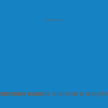
Find me on :
y
International Betting Companies: Bonuses, Markets, and Withdrawals
no experience
лучшению ваших шансов в азарт