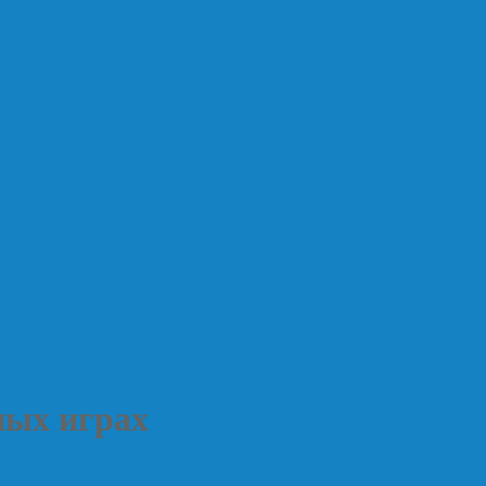
ных играх