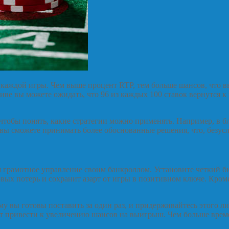
 каждой игры. Чем выше процент RTP, тем больше шансов, что в
тиве вы можете ожидать, что 96 из каждых 100 ставок вернутся 
чтобы понять, какие стратегии можно применять. Например, в б
 вы сможете принимать более обоснованные решения, что, безусл
 грамотное управление своим банкроллом. Установите четкий бю
вых потерь и сохранит азарт от игры в позитивном ключе. Кром
му вы готовы поставить за один раз, и придерживайтесь этого л
т привести к увеличению шансов на выигрыш. Чем больше времен