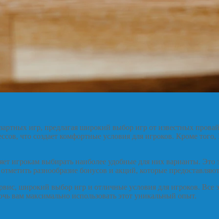
зартных игр, предлагая широкий выбор игр от известных провай
ссов, что создает комфортные условия для игроков. Кроме того,
яет игрокам выбирать наиболее удобные для них варианты. Это 
ит отметить разнообразие бонусов и акций, которые предоставл
рвис, широкий выбор игр и отличные условия для игроков. Все э
чь вам максимально использовать этот уникальный опыт.