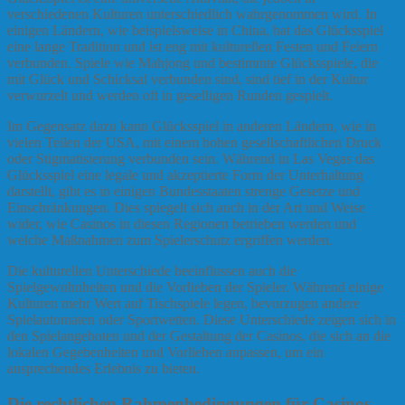
verschiedenen Kulturen unterschiedlich wahrgenommen wird. In
einigen Ländern, wie beispielsweise in China, hat das Glücksspiel
eine lange Tradition und ist eng mit kulturellen Festen und Feiern
verbunden. Spiele wie Mahjong und bestimmte Glücksspiele, die
mit Glück und Schicksal verbunden sind, sind tief in der Kultur
verwurzelt und werden oft in geselligen Runden gespielt.
Im Gegensatz dazu kann Glücksspiel in anderen Ländern, wie in
vielen Teilen der USA, mit einem hohen gesellschaftlichen Druck
oder Stigmatisierung verbunden sein. Während in Las Vegas das
Glücksspiel eine legale und akzeptierte Form der Unterhaltung
darstellt, gibt es in einigen Bundesstaaten strenge Gesetze und
Einschränkungen. Dies spiegelt sich auch in der Art und Weise
wider, wie Casinos in diesen Regionen betrieben werden und
welche Maßnahmen zum Spielerschutz ergriffen werden.
Die kulturellen Unterschiede beeinflussen auch die
Spielgewohnheiten und die Vorlieben der Spieler. Während einige
Kulturen mehr Wert auf Tischspiele legen, bevorzugen andere
Spielautomaten oder Sportwetten. Diese Unterschiede zeigen sich in
den Spielangeboten und der Gestaltung der Casinos, die sich an die
lokalen Gegebenheiten und Vorlieben anpassen, um ein
ansprechendes Erlebnis zu bieten.
Die rechtlichen Rahmenbedingungen für Casinos