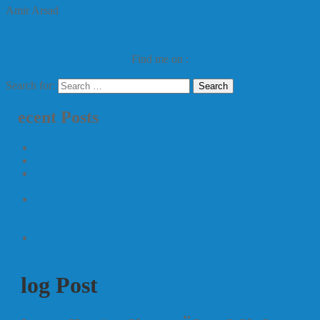
Amir Arsad
Traveller | Content Creator | Travel vlogger
Find me on :
Contact Me
Search for:
Recent Posts
Istražite Cazeus Casino: što nude u svijetu slot igara i uživo
Ontdek de beste casinospellen in 2026: van slots tot live tafels
Jak zacząć grać na nginx: krok po kroku do bezpiecznej
zabawy
Legal Guidelines for Gambling What You Need to Know
About International Betting Companies: Bonuses, Markets,
and Withdrawals
Exploring the thrill Online gambling versus the traditional
casino experience
Blog Post