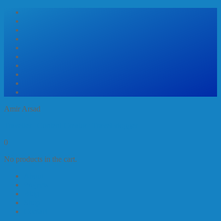
Amir Arsad
Traveller | Content Creator | Travel vlogger
0
No products in the cart.
About
Projects
Blog
Shop
Contact