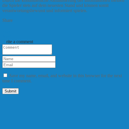
Durch die kontinuierliche Aktualisierung der Informationen bleiben
die Spieler stets auf dem neuesten Stand und können somit
verantwortungsbewusst und informiert spielen.
Share
Prev
Next
Write a comment
Save my name, email, and website in this browser for the next
time I comment.
Submit