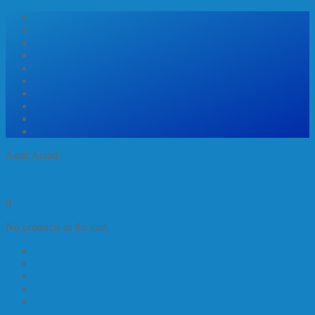
Amir Arsad
Traveller | Content Creator | Travel vlogger
0
No products in the cart.
About
Projects
Blog
Shop
Contact