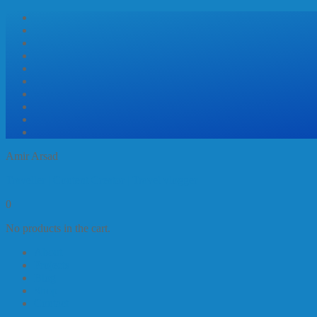
Amir Arsad
Traveller | Content Creator | Travel vlogger
0
No products in the cart.
About
Projects
Blog
Shop
Contact