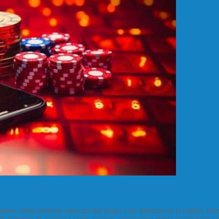
a sobre diversos aspectos del juego y las finanzas en la región. Nuestr