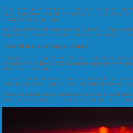
Por ejemplo, algunos casinos ofrecen giros gratis en máquinas tragamo
dinero. Sin embargo, es crucial leer los términos y condiciones para en
es posible que no valga la pena.
Además, mantente atento a las promociones periódicas. Algunos casino
de ganar más, sino que también puede añadir un elemento de competen
Desarrollar una estrategia de juego
El desarrollo de una estrategia de juego sólida puede marcar la diferen
Por ejemplo, en el blackjack, hay diversas estrategias que involucran 
o el sistema de Fibonacci.
La clave es entender que no existe una estrategia infalible que garan
en cuenta el factor de la suerte; a veces, incluso la mejor estrategia pu
También es importante ajustar tu estrategia en función de las circunsta
adaptación son esenciales en un entorno tan cambiante como un casin