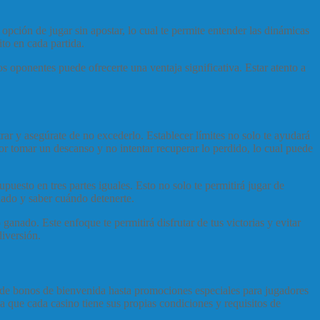
opción de jugar sin apostar, lo cual te permite entender las dinámicas
ito en cada partida.
s oponentes puede ofrecerte una ventaja significativa. Estar atento a
rar y asegúrate de no excederlo. Establecer límites no solo te ayudará
jor tomar un descanso y no intentar recuperar lo perdido, lo cual puede
upuesto en tres partes iguales. Esto no solo te permitirá jugar de
nado y saber cuándo detenerte.
 ganado. Este enfoque te permitirá disfrutar de tus victorias y evitar
diversión.
sde bonos de bienvenida hasta promociones especiales para jugadores
 ya que cada casino tiene sus propias condiciones y requisitos de