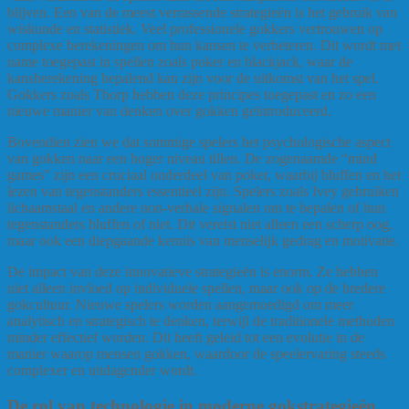
blijven. Een van de meest verrassende strategieën is het gebruik van
wiskunde en statistiek. Veel professionele gokkers vertrouwen op
complexe berekeningen om hun kansen te verbeteren. Dit wordt met
name toegepast in spellen zoals poker en blackjack, waar de
kansberekening bepalend kan zijn voor de uitkomst van het spel.
Gokkers zoals Thorp hebben deze principes toegepast en zo een
nieuwe manier van denken over gokken geïntroduceerd.
Bovendien zien we dat sommige spelers het psychologische aspect
van gokken naar een hoger niveau tillen. De zogenaamde “mind
games” zijn een cruciaal onderdeel van poker, waarbij bluffen en het
lezen van tegenstanders essentieel zijn. Spelers zoals Ivey gebruiken
lichaamstaal en andere non-verbale signalen om te bepalen of hun
tegenstanders bluffen of niet. Dit vereist niet alleen een scherp oog,
maar ook een diepgaande kennis van menselijk gedrag en motivatie.
De impact van deze innovatieve strategieën is enorm. Ze hebben
niet alleen invloed op individuele spellen, maar ook op de bredere
gokcultuur. Nieuwe spelers worden aangemoedigd om meer
analytisch en strategisch te denken, terwijl de traditionele methoden
minder effectief worden. Dit heeft geleid tot een evolutie in de
manier waarop mensen gokken, waardoor de speelervaring steeds
complexer en uitdagender wordt.
De rol van technologie in moderne gokstrategieën