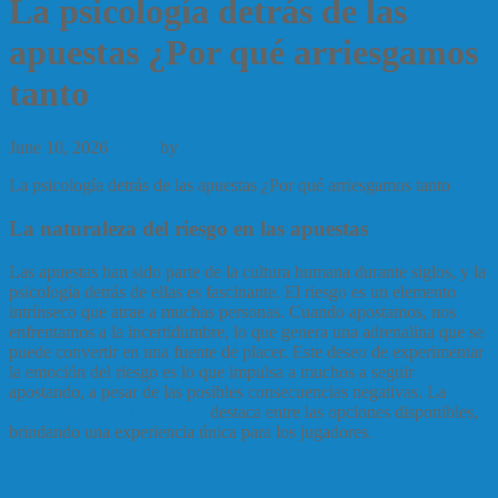
La psicología detrás de las
apuestas ¿Por qué arriesgamos
tanto
June 10, 2026
public
by
azreeceli
La psicología detrás de las apuestas ¿Por qué arriesgamos tanto
La naturaleza del riesgo en las apuestas
Las apuestas han sido parte de la cultura humana durante siglos, y la
psicología detrás de ellas es fascinante. El riesgo es un elemento
intrínseco que atrae a muchas personas. Cuando apostamos, nos
enfrentamos a la incertidumbre, lo que genera una adrenalina que se
puede convertir en una fuente de placer. Este deseo de experimentar
la emoción del riesgo es lo que impulsa a muchos a seguir
apostando, a pesar de las posibles consecuencias negativas. La
plataforma Golisimo Casino
destaca entre las opciones disponibles,
brindando una experiencia única para los jugadores.