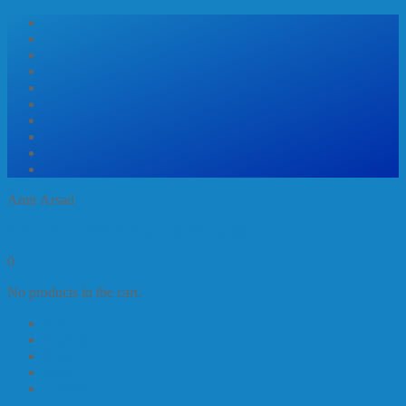
Amir Arsad
Traveller | Content Creator | Travel vlogger
0
No products in the cart.
About
Projects
Blog
Shop
Contact