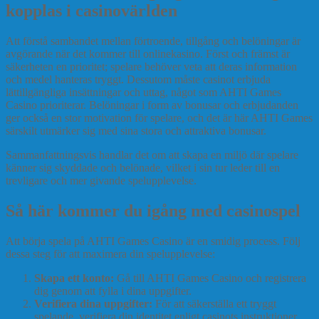
kopplas i casinovärlden
Att förstå sambandet mellan förtroende, tillgång och belöningar är
avgörande när det kommer till onlinekasino. Först och främst är
säkerheten en prioritet; spelare behöver veta att deras information
och medel hanteras tryggt. Dessutom måste casinot erbjuda
lättillgängliga insättningar och uttag, något som AHTI Games
Casino prioriterar. Belöningar i form av bonusar och erbjudanden
ger också en stor motivation för spelare, och det är här AHTI Games
särskilt utmärker sig med sina stora och attraktiva bonusar.
Sammanfattningsvis handlar det om att skapa en miljö där spelare
känner sig skyddade och belönade, vilket i sin tur leder till en
trevligare och mer givande spelupplevelse.
Så här kommer du igång med casinospel
Att börja spela på AHTI Games Casino är en smidig process. Följ
dessa steg för att maximera din spelupplevelse:
Skapa ett konto:
Gå till AHTI Games Casino och registrera
dig genom att fylla i dina uppgifter.
Verifiera dina uppgifter:
För att säkerställa ett tryggt
spelande, verifiera din identitet enligt casinots instruktioner.