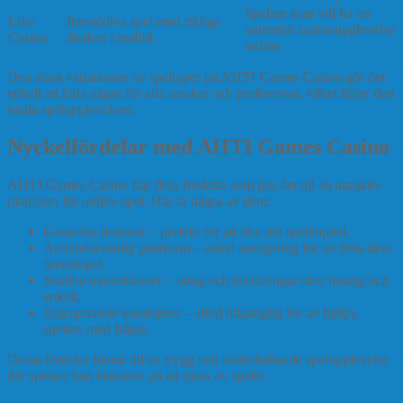
Spelare som vill ha en
Live
Interaktiva spel med riktiga
autentisk casinoupplevelse
Casino
dealers i realtid.
online.
Den stora variationen av speltyper på AHTI Games Casino gör det
enkelt att hitta något för alla smaker och preferenser, vilket höjer den
totala spelupplevelsen.
Nyckelfördelar med AHTI Games Casino
AHTI Games Casino har flera fördelar som gör det till en attraktiv
plattform för online-spel. Här är några av dem:
Generösa bonusar – perfekt för att öka din spelkapital.
Användarvänlig plattform – enkel navigering för att hitta dina
favoritspel.
Snabba transaktioner – uttag och insättningar sker hastigt och
enkelt.
Engagerande kundtjänst – alltid tillgänglig för att hjälpa
spelare med frågor.
Dessa fördelar bidrar till en trygg och underhållande spelupplevelse
där spelare kan fokusera på att njuta av spelet.