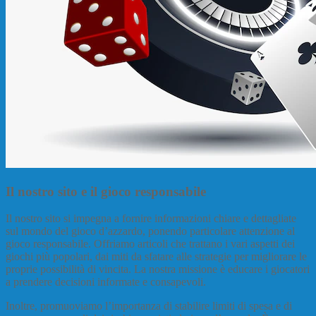
Il nostro sito e il gioco responsabile
Il nostro sito si impegna a fornire informazioni chiare e dettagliate
sul mondo del gioco d’azzardo, ponendo particolare attenzione al
gioco responsabile. Offriamo articoli che trattano i vari aspetti dei
giochi più popolari, dai miti da sfatare alle strategie per migliorare le
proprie possibilità di vincita. La nostra missione è educare i giocatori
a prendere decisioni informate e consapevoli.
Inoltre, promuoviamo l’importanza di stabilire limiti di spesa e di