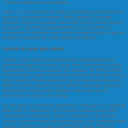
si lasciano ingannare da tali credenze.
Infine, c’è la convinzione che il gioco d’azzardo possa diventare un
modo per guadagnare facilmente. Molti sognano di diventare
milionari con una sola puntata, ma la realtà è molto diversa. Il gioco
d’azzardo è una forma di intrattenimento e non un metodo di
investimento. È importante saper gestire il proprio bankroll e giocare
in modo responsabile per evitare spiacevoli sorprese.
I giochi di carte più celebri
Il poker è senza dubbio uno dei giochi di carte più popolari nel
panorama del gioco d’azzardo. La sua fama è dovuta non solo alla
componente di fortuna, ma anche alla strategia e all’abilità richieste.
I tornei di poker, come il World Series of Poker, attirano giocatori da
tutto il mondo, offrendo palcoscenici in cui i professionisti possono
sfidarsi e mettere alla prova le loro abilità. La psicologia del gioco è
fondamentale; sapere quando bluffare o ritirarsi può fare la
differenza tra la vittoria e la sconfitta.
Un altro gioco di carte molto apprezzato è il blackjack. La semplicità
delle regole e l’interazione con il mazziere rendono questo gioco
estremamente coinvolgente. Anche se il blackjack è un gioco di
fortuna, i giocatori esperti utilizzano strategie come il conteggio delle
carte per aumentare le proprie probabilità di vincita. Tuttavia, è