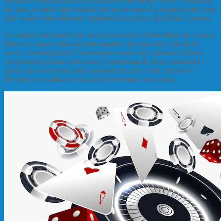
dei lanci di dadi e dei risultati che ne derivano. La strategia nel craps
può variare notevolmente, rendendolo un gioco di abilità e fortuna.
Un aspetto importante dei giochi da tavolo è l’atmosfera che creano.
Spesso, i casinò dedicano aree ampie e decorate per i giochi da
tavolo, incoraggiando l’interazione sociale tra i giocatori. Questa
componente sociale arricchisce l’esperienza di gioco, rendendo i
giochi da tavolo una scelta popolare tra coloro che cercano di
divertirsi e socializzare durante il loro tempo nel casinò.