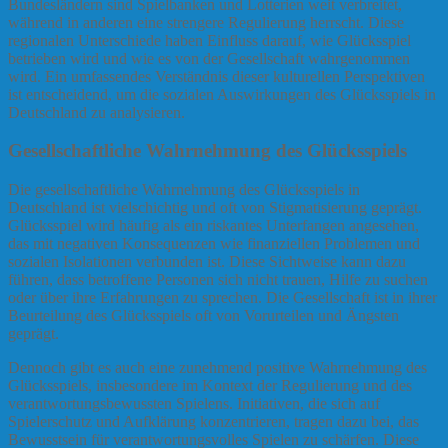
Bundesländern sind Spielbanken und Lotterien weit verbreitet,
während in anderen eine strengere Regulierung herrscht. Diese
regionalen Unterschiede haben Einfluss darauf, wie Glücksspiel
betrieben wird und wie es von der Gesellschaft wahrgenommen
wird. Ein umfassendes Verständnis dieser kulturellen Perspektiven
ist entscheidend, um die sozialen Auswirkungen des Glücksspiels in
Deutschland zu analysieren.
Gesellschaftliche Wahrnehmung des Glücksspiels
Die gesellschaftliche Wahrnehmung des Glücksspiels in
Deutschland ist vielschichtig und oft von Stigmatisierung geprägt.
Glücksspiel wird häufig als ein riskantes Unterfangen angesehen,
das mit negativen Konsequenzen wie finanziellen Problemen und
sozialen Isolationen verbunden ist. Diese Sichtweise kann dazu
führen, dass betroffene Personen sich nicht trauen, Hilfe zu suchen
oder über ihre Erfahrungen zu sprechen. Die Gesellschaft ist in ihrer
Beurteilung des Glücksspiels oft von Vorurteilen und Ängsten
geprägt.
Dennoch gibt es auch eine zunehmend positive Wahrnehmung des
Glücksspiels, insbesondere im Kontext der Regulierung und des
verantwortungsbewussten Spielens. Initiativen, die sich auf
Spielerschutz und Aufklärung konzentrieren, tragen dazu bei, das
Bewusstsein für verantwortungsvolles Spielen zu schärfen. Diese