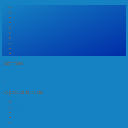
Amir Arsad
Traveller | Content Creator | Travel vlogger
0
No products in the cart.
About
Projects
Blog
Shop
Contact