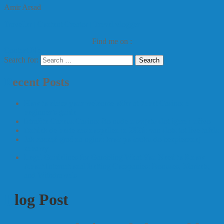
Amir Arsad
Traveller | Content Creator | Travel vlogger
Find me on :
Contact Me
Search for:
Recent Posts
How to claim your welcome offer at 7abet Casino: a
beginner’s guide
Istražite Cazeus Casino: što nude u svijetu slot igara i uživo
Ontdek de beste casinospellen in 2026: van slots tot live tafels
Jak zacząć grać na nginx: krok po kroku do bezpiecznej
zabawy
Legal Guidelines for Gambling What You Need to Know
About International Betting Companies: Bonuses, Markets,
and Withdrawals
Blog Post