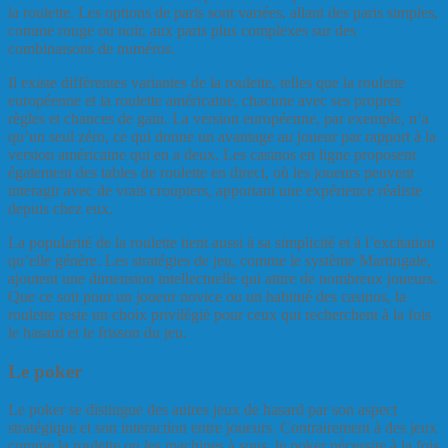
la roulette. Les options de paris sont variées, allant des paris simples,
comme rouge ou noir, aux paris plus complexes sur des
combinaisons de numéros.
Il existe différentes variantes de la roulette, telles que la roulette
européenne et la roulette américaine, chacune avec ses propres
règles et chances de gain. La version européenne, par exemple, n’a
qu’un seul zéro, ce qui donne un avantage au joueur par rapport à la
version américaine qui en a deux. Les casinos en ligne proposent
également des tables de roulette en direct, où les joueurs peuvent
interagir avec de vrais croupiers, apportant une expérience réaliste
depuis chez eux.
La popularité de la roulette tient aussi à sa simplicité et à l’excitation
qu’elle génère. Les stratégies de jeu, comme le système Martingale,
ajoutent une dimension intellectuelle qui attire de nombreux joueurs.
Que ce soit pour un joueur novice ou un habitué des casinos, la
roulette reste un choix privilégié pour ceux qui recherchent à la fois
le hasard et le frisson du jeu.
Le poker
Le poker se distingue des autres jeux de hasard par son aspect
stratégique et son interaction entre joueurs. Contrairement à des jeux
comme la roulette ou les machines à sous, le poker nécessite à la fois