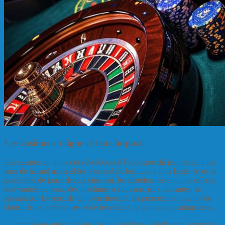
Les casinos en ligne et leur impact
Les casinos en ligne ont révolutionné l’industrie du jeu, rendant les
jeux de hasard accessibles à un public beaucoup plus large. Avec la
possibilité de jouer depuis chez soi, les plateformes en ligne offrent
une variété de jeux, des machines à sous aux jeux de cartes, en
passant par les jeux de table en direct. Cela permet aux joueurs de
choisir leurs préférences et de bénéficier de promotions attractives.
La montée en puissance des casinos en ligne a également conduit à