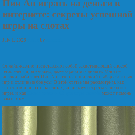
Пин Ап играть на деньги в
интернете: секреты успешной
игры на слотах
July 1, 2026
public
by
azreeceli
Онлайн-казино представляют собой захватывающий способ
развлечься и, возможно, даже заработать деньги. Многие
игроки выбирают Пин Ап казино за широкий выбор азартных
игр и отличные бонусы. В этой статье мы рассмотрим, как
эффективно играть на слотах, используя секреты успешной
игры, и как
Пинап казино KZ для игры онлайн
может помочь
вам в этом.