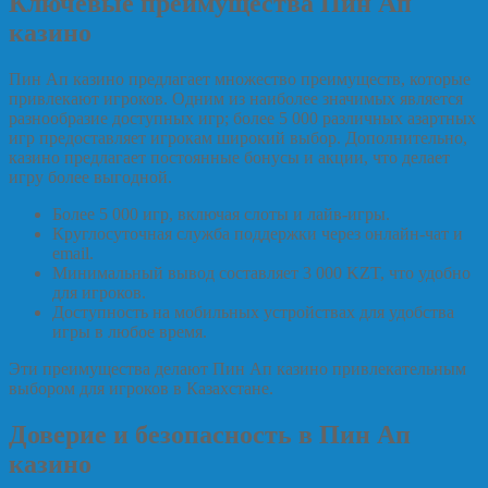
Ключевые преимущества Пин Ап
казино
Пин Ап казино предлагает множество преимуществ, которые
привлекают игроков. Одним из наиболее значимых является
разнообразие доступных игр; более 5 000 различных азартных
игр предоставляет игрокам широкий выбор. Дополнительно,
казино предлагает постоянные бонусы и акции, что делает
игру более выгодной.
Более 5 000 игр, включая слоты и лайв-игры.
Круглосуточная служба поддержки через онлайн-чат и
email.
Минимальный вывод составляет 3 000 KZT, что удобно
для игроков.
Доступность на мобильных устройствах для удобства
игры в любое время.
Эти преимущества делают Пин Ап казино привлекательным
выбором для игроков в Казахстане.
Доверие и безопасность в Пин Ап
казино