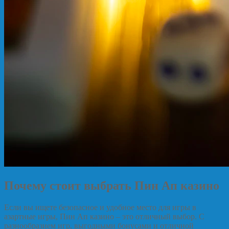
Почему стоит выбрать Пин Ап казино
Если вы ищете безопасное и удобное место для игры в
азартные игры, Пин Ап казино – это отличный выбор. С
разнообразием игр, выгодными бонусами и отличной