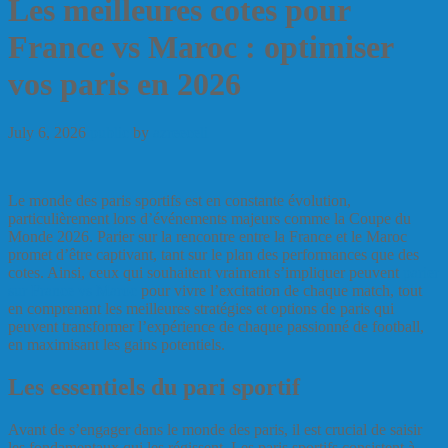
Les meilleures cotes pour
France vs Maroc : optimiser
vos paris en 2026
July 6, 2026
public
by
azreeceli
Le monde des paris sportifs est en constante évolution,
particulièrement lors d’événements majeurs comme la Coupe du
Monde 2026. Parier sur la rencontre entre la France et le Maroc
promet d’être captivant, tant sur le plan des performances que des
cotes. Ainsi, ceux qui souhaitent vraiment s’impliquer peuvent
parier
sur France vs Maroc
pour vivre l’excitation de chaque match, tout
en comprenant les meilleures stratégies et options de paris qui
peuvent transformer l’expérience de chaque passionné de football,
en maximisant les gains potentiels.
Les essentiels du pari sportif
Avant de s’engager dans le monde des paris, il est crucial de saisir
les fondamentaux qui les régissent. Les paris sportifs consistent à