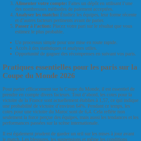
Alimenter votre compte:
Faites un dépôt en utilisant l’une
des nombreuses méthodes de paiement acceptées.
Analyser les matchs:
Étudiez les équipes, leur forme récente
et d’autres facteurs pertinents avant de parier.
Passer à l’action:
Placez votre pari sur le résultat que vous
estimez le plus probable.
Un processus simple pour une mise en route rapide.
Accès à des statistiques et analyses utiles.
Opportunité de gagner des récompenses en suivant vos paris.
Pratiques essentielles pour les paris sur la
Coupe du Monde 2026
Pour parier efficacement sur la Coupe du Monde, il est essentiel de
prendre en compte divers facteurs. Tout d’abord, les cotes pour la
victoire de la France sont actuellement établies à 1,57, ce qui indique
une probabilité de victoire d’environ 64%. Pendant ce temps, les
cotes pour une victoire du Maroc sont de 6,4. Cela reflète non
seulement la force perçue des équipes, mais aussi les tendances et les
performances passées sur la scène internationale.
Il est également prudent de garder un œil sur les mises à jour avant
le match. Les blessures, les suspensions et même les conditions