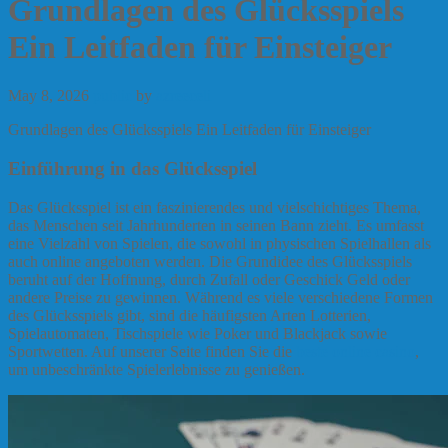
Grundlagen des Glücksspiels
Ein Leitfaden für Einsteiger
May 8, 2026
public
by
azreeceli
Grundlagen des Glücksspiels Ein Leitfaden für Einsteiger
Einführung in das Glücksspiel
Das Glücksspiel ist ein faszinierendes und vielschichtiges Thema,
das Menschen seit Jahrhunderten in seinen Bann zieht. Es umfasst
eine Vielzahl von Spielen, die sowohl in physischen Spielhallen als
auch online angeboten werden. Die Grundidee des Glücksspiels
beruht auf der Hoffnung, durch Zufall oder Geschick Geld oder
andere Preise zu gewinnen. Während es viele verschiedene Formen
des Glücksspiels gibt, sind die häufigsten Arten Lotterien,
Spielautomaten, Tischspiele wie Poker und Blackjack sowie
Sportwetten. Auf unserer Seite finden Sie die
beste online casino
,
um unbeschränkte Spielerlebnisse zu genießen.