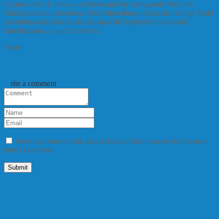
Casinos ohne Limits zu erfahren und die aufregende Welt des
Glücksspiels zu erkunden. Wir helfen Ihnen dabei, die richtige Wahl
zu treffen und sicherzustellen, dass Ihr Spielerlebnis sowohl
unterhaltsam als auch sicher ist.
Share
Prev
Next
Write a comment
Save my name, email, and website in this browser for the next
time I comment.
Submit