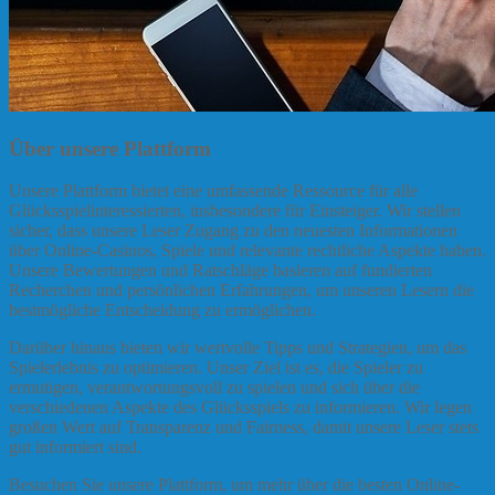
Über unsere Plattform
Unsere Plattform bietet eine umfassende Ressource für alle
Glücksspielinteressierten, insbesondere für Einsteiger. Wir stellen
sicher, dass unsere Leser Zugang zu den neuesten Informationen
über Online-Casinos, Spiele und relevante rechtliche Aspekte haben.
Unsere Bewertungen und Ratschläge basieren auf fundierten
Recherchen und persönlichen Erfahrungen, um unseren Lesern die
bestmögliche Entscheidung zu ermöglichen.
Darüber hinaus bieten wir wertvolle Tipps und Strategien, um das
Spielerlebnis zu optimieren. Unser Ziel ist es, die Spieler zu
ermutigen, verantwortungsvoll zu spielen und sich über die
verschiedenen Aspekte des Glücksspiels zu informieren. Wir legen
großen Wert auf Transparenz und Fairness, damit unsere Leser stets
gut informiert sind.
Besuchen Sie unsere Plattform, um mehr über die besten Online-