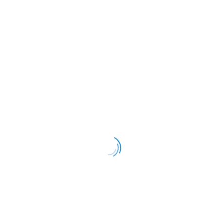
Amir Arsad