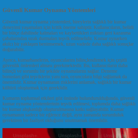
Güvenli Kumar Oynama Yöntemleri
Güvenli kumar oynama yöntemleri, bireylerin sağlıklı bir kumar
deneyimi yaşamaları için kritik öneme sahiptir. Kullanıcıların, belirli
bir bütçe dahilinde kalmaları ve kaybettikleri miktarı geri kazanma
çabalarından uzak durmaları teşvik edilmelidir. Kumar oynarken
akılcı bir yaklaşım benimsemek, uzun vadede daha sağlıklı sonuçlar
doğurabilir.
Ayrıca, kumarhanelerin, oyuncularını bilinçlendirmek için çeşitli
güvenlik önlemleri alması gerekmektedir. Bu, kullanıcıların daha
bilinçli ve sorumlu bir şekilde oynamalarını sağlar. Deneme
bonusları gibi teşviklerin yanı sıra, oyunculara bilgi sağlamak da
önemlidir. Kumar oynamanın risklerini anlamak, sağlıklı bir kumar
kültürü oluşturmak için gereklidir.
Kumarın toplumsal etkileri göz önünde bulundurulduğunda, güvenli
kumar oynama yöntemlerinin teşvik edilmesi, toplumda daha sağlıklı
bir kumar alışkanlığı oluşturulmasına katkı sağlayabilir. Kumar
oynamanın sadece bir eğlence değil, aynı zamanda sorumluluk
gerektiren bir faaliyet olduğunu unutmamak önemlidir.