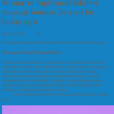
Kumarın toplumsal etkileri
deneme bonusu ile yeni bir
bakış açısı
May 22, 2026
public
by
azreeceli
Kumarın toplumsal etkileri deneme bonusu ile yeni bir bakış açısı
Kumarın Temel Dinamikleri
Kumar, insanlık tarihinin en eski eğlence biçimlerinden biridir ve
toplumlar üzerinde derin etkileri vardır. İnsanlar, kumar oynayarak
hem eğlenir hem de risk alma arzusunu tatmin eder. Kumar,
bireylerin psikolojik durumlarını etkileyebileceği gibi, sosyal
etkileşimlerini de şekillendirir. Örneğin, bir kumarhaneye giden
insanlar, orada yeni arkadaşlıklar kurma fırsatı bulabilirler. Bu
noktada, çevrimiçi platformlarda sunulan
deneme bonusu yatirim
sartsiz
, kullanıcıların deneyimlerini daha da geliştirmelerine olanak
tanır.