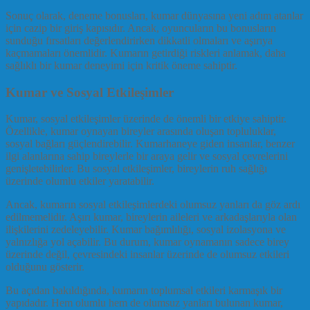
Sonuç olarak, deneme bonusları, kumar dünyasına yeni adım atanlar
için cazip bir giriş kapısıdır. Ancak, oyuncuların bu bonusların
sunduğu fırsatları değerlendirirken dikkatli olmaları ve aşırıya
kaçmamaları önemlidir. Kumarın getirdiği riskleri anlamak, daha
sağlıklı bir kumar deneyimi için kritik öneme sahiptir.
Kumar ve Sosyal Etkileşimler
Kumar, sosyal etkileşimler üzerinde de önemli bir etkiye sahiptir.
Özellikle, kumar oynayan bireyler arasında oluşan topluluklar,
sosyal bağları güçlendirebilir. Kumarhaneye giden insanlar, benzer
ilgi alanlarına sahip bireylerle bir araya gelir ve sosyal çevrelerini
genişletebilirler. Bu sosyal etkileşimler, bireylerin ruh sağlığı
üzerinde olumlu etkiler yaratabilir.
Ancak, kumarın sosyal etkileşimlerdeki olumsuz yanları da göz ardı
edilmemelidir. Aşırı kumar, bireylerin aileleri ve arkadaşlarıyla olan
ilişkilerini zedeleyebilir. Kumar bağımlılığı, sosyal izolasyona ve
yalnızlığa yol açabilir. Bu durum, kumar oynamanın sadece birey
üzerinde değil, çevresindeki insanlar üzerinde de olumsuz etkileri
olduğunu gösterir.
Bu açıdan bakıldığında, kumarın toplumsal etkileri karmaşık bir
yapıdadır. Hem olumlu hem de olumsuz yanları bulunan kumar,