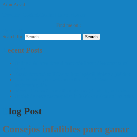
Amir Arsad
Traveller | Content Creator | Travel vlogger
Find me on :
Contact Me
Search for:
Recent Posts
Online o dal vivo dove si nasconde il vero divertimento nel
gioco
Kezdő útmutató az XCasino-hoz: lépésről lépésre a játékhoz
How to claim your welcome offer at 7abet Casino: a
beginner’s guide
Istražite Cazeus Casino: što nude u svijetu slot igara i uživo
Ontdek de beste casinospellen in 2026: van slots tot live tafels
Blog Post
Consejos infalibles para ganar