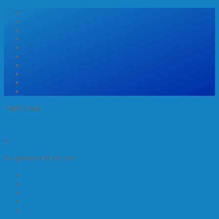
Amir Arsad
Traveller | Content Creator | Travel vlogger
0
No products in the cart.
About
Projects
Blog
Shop
Contact