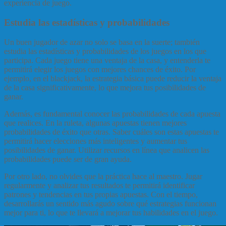
experiencia de juego.
Estudia las estadísticas y probabilidades
Un buen jugador de azar no solo se basa en la suerte; también
estudia las estadísticas y probabilidades de los juegos en los que
participa. Cada juego tiene una ventaja de la casa, y entenderla te
permitirá elegir los juegos con mejores chances de éxito. Por
ejemplo, en el blackjack, la estrategia básica puede reducir la ventaja
de la casa significativamente, lo que mejora tus posibilidades de
ganar.
Además, es fundamental conocer las probabilidades de cada apuesta
que realices. En la ruleta, algunas apuestas tienen mejores
probabilidades de éxito que otras. Saber cuáles son estas apuestas te
permitirá hacer elecciones más inteligentes y aumentar tus
posibilidades de ganar. Utilizar recursos en línea que analicen las
probabilidades puede ser de gran ayuda.
Por otro lado, no olvides que la práctica hace al maestro. Jugar
regularmente y analizar tus resultados te permitirá identificar
patrones y tendencias en tus propias apuestas. Con el tiempo,
desarrollarás un sentido más agudo sobre qué estrategias funcionan
mejor para ti, lo que te llevará a mejorar tus habilidades en el juego.