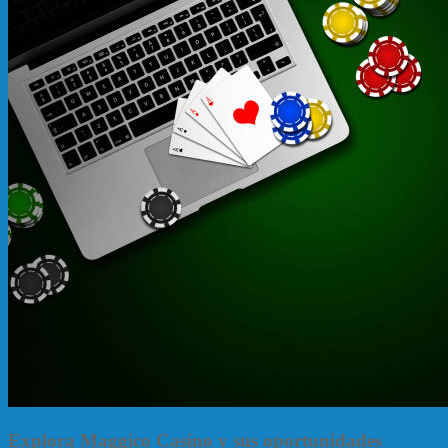
Explora Maggico Casino y sus oportunidades