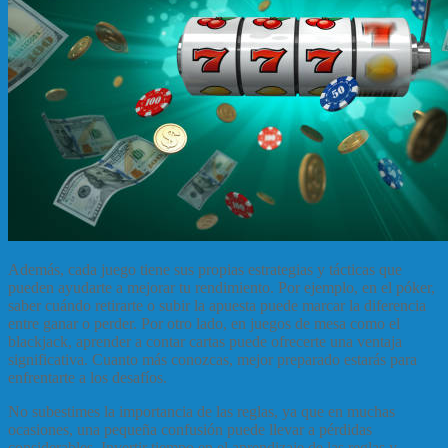
Además, cada juego tiene sus propias estrategias y tácticas que
pueden ayudarte a mejorar tu rendimiento. Por ejemplo, en el póker,
saber cuándo retirarte o subir la apuesta puede marcar la diferencia
entre ganar o perder. Por otro lado, en juegos de mesa como el
blackjack, aprender a contar cartas puede ofrecerte una ventaja
significativa. Cuanto más conozcas, mejor preparado estarás para
enfrentarte a los desafíos.
No subestimes la importancia de las reglas, ya que en muchas
ocasiones, una pequeña confusión puede llevar a pérdidas
considerables. Invertir tiempo en el aprendizaje de las reglas y