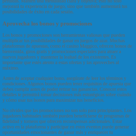
pérdidas. Mantén una mentalidad clara y objetiva; esto no solo
mejorará tu experiencia de juego, sino que también aumentará tus
posibilidades de éxito en cada sesión.
Aprovecha los bonos y promociones
Los bonos y promociones son herramientas valiosas que pueden
multiplicar tus posibilidades de ganar en juegos de azar. Muchas
plataformas de apuestas, como el casino Maggico, ofrecen bonos de
bienvenida, giros gratis y promociones especiales para atraer a
nuevos jugadores y mantener la lealtad de los existentes. Es
importante que estés atento a estas ofertas y las aproveches al
máximo.
Antes de aceptar cualquier bono, asegúrate de leer los términos y
condiciones. Algunos bonos pueden tener requisitos de apuesta que
debes cumplir antes de poder retirar tus ganancias. Conocer estos
detalles te permitirá tomar decisiones más estratégicas sobre cuándo
y cómo usar tus bonos para maximizar tus beneficios.
No olvides que las promociones no son solo para principiantes. Los
jugadores habituales también pueden beneficiarse de programas de
fidelidad y torneos que ofrecen recompensas adicionales. Estar
activo en la plataforma y participar en estos eventos puede generar
oportunidades emocionantes de ganar más y enriquecer tu