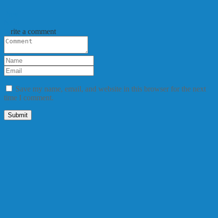
Prev
Next
Write a comment
Save my name, email, and website in this browser for the next
time I comment.
Submit