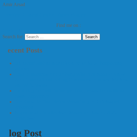
Amir Arsad
Traveller | Content Creator | Travel vlogger
Find me on :
Contact Me
Search for:
Recent Posts
Jak zacząć grać na nginx: krok po kroku do bezpiecznej
zabawy
Legal Guidelines for Gambling What You Need to Know
About International Betting Companies: Bonuses, Markets,
and Withdrawals
Exploring the thrill Online gambling versus the traditional
casino experience
Die Kunst der finanziellen Verwaltung im Glücksspiel
verstehen
Nopeat nostot ja talletukset: Mastercard kasinot 2026
vertailussa
Blog Post