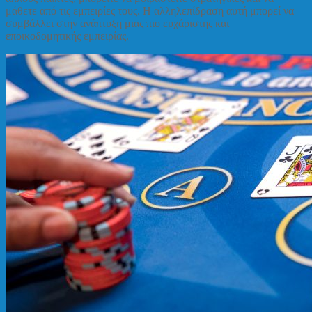
μάθετε από τις εμπειρίες τους. Η αλληλεπίδραση αυτή μπορεί να
συμβάλλει στην ανάπτυξη μιας πιο ευχάριστης και
εποικοδομητικής εμπειρίας.