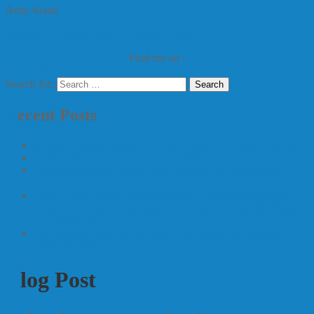
Amir Arsad
Traveller | Content Creator | Travel vlogger
Find me on :
Contact Me
Search for:
Recent Posts
Istražite Cazeus Casino: što nude u svijetu slot igara i uživo
Ontdek de beste casinospellen in 2026: van slots tot live tafels
Jak zacząć grać na nginx: krok po kroku do bezpiecznej
zabawy
Legal Guidelines for Gambling What You Need to Know
About International Betting Companies: Bonuses, Markets,
and Withdrawals
Exploring the thrill Online gambling versus the traditional
casino experience
Blog Post