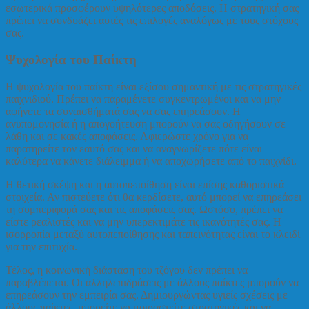
εσωτερικά προσφέρουν υψηλότερες αποδόσεις. Η στρατηγική σας
πρέπει να συνδυάζει αυτές τις επιλογές αναλόγως με τους στόχους
σας.
Ψυχολογία του Παίκτη
Η ψυχολογία του παίκτη είναι εξίσου σημαντική με τις στρατηγικές
παιχνιδιού. Πρέπει να παραμένετε συγκεντρωμένοι και να μην
αφήνετε τα συναισθήματά σας να σας επηρεάσουν. Η
ανυπομονησία ή η απογοήτευση μπορούν να σας οδηγήσουν σε
λάθη και σε κακές αποφάσεις. Αφιερώστε χρόνο για να
παρατηρείτε τον εαυτό σας και να αναγνωρίζετε πότε είναι
καλύτερα να κάνετε διάλειμμα ή να αποχωρήσετε από το παιχνίδι.
Η θετική σκέψη και η αυτοπεποίθηση είναι επίσης καθοριστικά
στοιχεία. Αν πιστεύετε ότι θα κερδίσετε, αυτό μπορεί να επηρεάσει
τη συμπεριφορά σας και τις αποφάσεις σας. Ωστόσο, πρέπει να
είστε ρεαλιστές και να μην υπερεκτιμάτε τις ικανότητές σας. Η
ισορροπία μεταξύ αυτοπεποίθησης και ταπεινότητας είναι το κλειδί
για την επιτυχία.
Τέλος, η κοινωνική διάσταση του τζόγου δεν πρέπει να
παραβλέπεται. Οι αλληλεπιδράσεις με άλλους παίκτες μπορούν να
επηρεάσουν την εμπειρία σας. Δημιουργώντας υγιείς σχέσεις με
άλλους παίκτες, μπορείτε να μοιραστείτε στρατηγικές και να