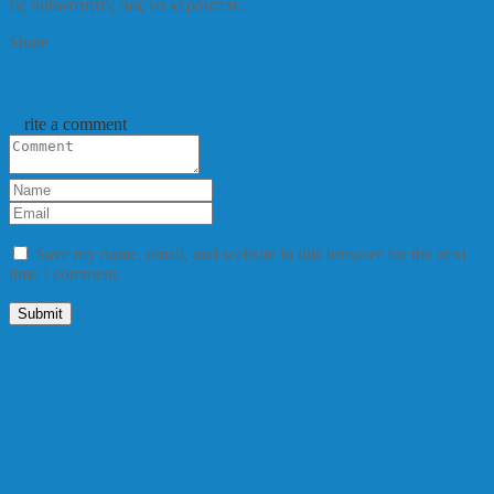
τις πιθανότητές σας να κερδίσετε.
Share
Prev
Next
Write a comment
Save my name, email, and website in this browser for the next
time I comment.
Submit