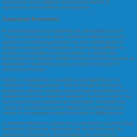
πλεονέκτημα. Έτσι, μπορείτε να μπείτε στο παιχνίδι με
περισσότερη αυτοπεποίθηση και ετοιμότητα.
Διαχείριση Κεφαλαίου
Η σωστή διαχείριση του κεφαλαίου σας είναι κρίσιμη για την
επιτυχία στον κόσμο του τζόγου. Πρέπει να καθορίσετε εκ των
προτέρων ένα συγκεκριμένο ποσό που είστε διατεθειμένοι να
ξοδέψετε και να μην το ξεπεράσετε. Αυτό θα σας βοηθήσει να
αποφύγετε τις υπερβολές και να κρατήσετε το παιχνίδι σας
απολαυστικό και ασφαλές. Οριοθετώντας το ποσό σας, μπορείτε να
διασκεδάσετε περισσότερο χωρίς τον κίνδυνο να υποστείτε
οικονομικές απώλειες.
Επιπλέον, η διαχείριση του κεφαλαίου περιλαμβάνει και την
τεχνική του “στοιχηματισμού”. Αντί να ποντάρετε όλα σας τα
χρήματα σε μία μόνο παρτίδα, είναι καλύτερο να διασπάσετε το
κεφάλαιό σας σε μικρότερα πονταρίσματα. Αυτό σας επιτρέπει να
έχετε περισσότερες ευκαιρίες και να διατηρείτε το παιχνίδι σας
ενεργό για μεγαλύτερο χρονικό διάστημα. Η στρατηγική αυτή
μπορεί να σας αποφέρει περισσότερα κέρδη σε βάθος χρόνου.
Η παρακολούθηση των κερδών και των απωλειών σας είναι επίσης
απαραίτητη. Κρατώντας σημειώσεις για τις επιδόσεις σας, θα
μπορέσετε να εντοπίσετε τις στρατηγικές που λειτουργούν