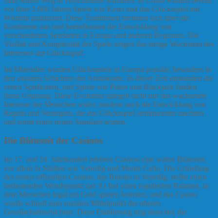
fand seinen Weg in verschiedene Kulturen. In China wurden bereits
vor über 2.000 Jahren Spiele wie Keno und das Glücksspiel mit
Würfeln praktiziert. Diese Traditionen breiteten sich über die
Kontinente aus und beeinflussten die Entwicklung von
verschiedenen Spielarten in Europa und anderen Regionen. Die
Vielfalt und Komplexität der Spiele zeigen das stetige Wachstum des
Interesses am Glücksspiel.
Im Mittelalter wurden Glücksspiele in Europa populär, besonders in
den sozialen Schichten der Aristokratie. In dieser Zeit entstanden die
ersten Spielkarten, und Spiele wie Poker und Blackjack fanden
ihren Ursprung. Diese Evolution spiegelt nicht nur das wachsende
Interesse der Menschen wider, sondern auch die Entwicklung von
Regeln und Strategien, die das Glücksspiel strukturierter machten
und somit einen neuen Standard setzten.
Die Blütezeit der Casinos
Im 17. und 18. Jahrhundert erlebten Casinos eine wahre Blütezeit,
vor allem in Städten wie Venedig und Monte Carlo. Die Gründung
des ersten offiziellen Casinos, das Ridotto in Venedig, stellte einen
bedeutenden Wendepunkt dar. Es bot einen regulierten Rahmen, in
dem Menschen legal um Geld spielen konnten, und das Casino
wurde schnell zum sozialen Mittelpunkt der oberen
Gesellschaftsschichten. Diese Etablierung trug dazu bei, die