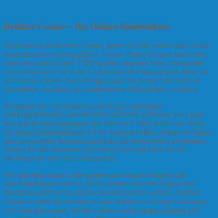
Betflare Casino – Ihr Online-Spielerlebnis
Willkommen im Betflare Casino, Ihrem Ziel für erstklassige Online-
Spielerlebnisse in Deutschland. Unsere Plattform bietet Ihnen eine
breite Auswahl an über 7.500 Spielen, darunter Slots, Tischspiele
und aufregende Live-Casino-Optionen. Wir legen großen Wert auf
Sicherheit, schnelle Auszahlungen und eine benutzerfreundliche
Oberfläche, um Ihnen das bestmögliche Spielerlebnis zu bieten.
Profitieren Sie von attraktiven Boni und vielfältigen
Zahlungsmethoden, einschließlich moderner Optionen wie Apple
Pay und Kryptowährungen. Bei Betflare Casino helfen wir Ihnen,
die besten Entscheidungen für Ihr Spiel zu treffen, indem wir Ihnen
alle notwendigen Informationen klar und übersichtlich aufbereiten.
Starten Sie Ihr Abenteuer noch heute und entdecken Sie die
faszinierende Welt des Glücksspiels!
Wir sind stolz darauf, eine sichere und verantwortungsvolle
Spielumgebung zu bieten. Spieler können sich bei Fragen oder
Bedenken jederzeit an unseren Kundenservice wenden. Betflare
Casino ist mehr als nur ein Ort zum Spielen; es ist eine Community
von Gleichgesinnten, die das Glücksspiel in einem sicheren und