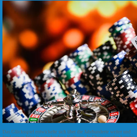
Das Glücksspiel entwickelte sich über die Jahrhunderte weiter und