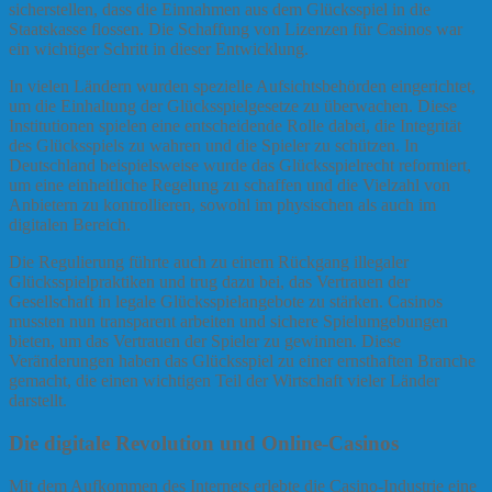
sicherstellen, dass die Einnahmen aus dem Glücksspiel in die
Staatskasse flossen. Die Schaffung von Lizenzen für Casinos war
ein wichtiger Schritt in dieser Entwicklung.
In vielen Ländern wurden spezielle Aufsichtsbehörden eingerichtet,
um die Einhaltung der Glücksspielgesetze zu überwachen. Diese
Institutionen spielen eine entscheidende Rolle dabei, die Integrität
des Glücksspiels zu wahren und die Spieler zu schützen. In
Deutschland beispielsweise wurde das Glücksspielrecht reformiert,
um eine einheitliche Regelung zu schaffen und die Vielzahl von
Anbietern zu kontrollieren, sowohl im physischen als auch im
digitalen Bereich.
Die Regulierung führte auch zu einem Rückgang illegaler
Glücksspielpraktiken und trug dazu bei, das Vertrauen der
Gesellschaft in legale Glücksspielangebote zu stärken. Casinos
mussten nun transparent arbeiten und sichere Spielumgebungen
bieten, um das Vertrauen der Spieler zu gewinnen. Diese
Veränderungen haben das Glücksspiel zu einer ernsthaften Branche
gemacht, die einen wichtigen Teil der Wirtschaft vieler Länder
darstellt.
Die digitale Revolution und Online-Casinos
Mit dem Aufkommen des Internets erlebte die Casino-Industrie eine