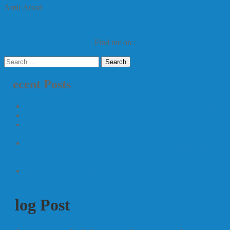
Amir Arsad
Traveller | Content Creator | Travel vlogger
Find me on :
Contact Me
Search
for:
Recent Posts
Istražite Cazeus Casino: što nude u svijetu slot igara i uživo
Ontdek de beste casinospellen in 2026: van slots tot live tafels
Jak zacząć grać na nginx: krok po kroku do bezpiecznej
zabawy
Legal Guidelines for Gambling What You Need to Know
About International Betting Companies: Bonuses, Markets,
and Withdrawals
Exploring the thrill Online gambling versus the traditional
casino experience
Blog Post