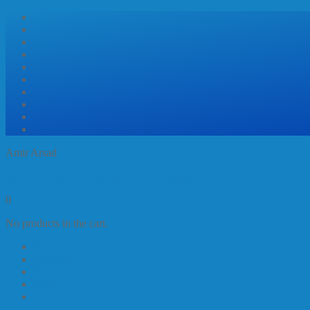
Amir Arsad
Traveller | Content Creator | Travel vlogger
0
No products in the cart.
About
Projects
Blog
Shop
Contact