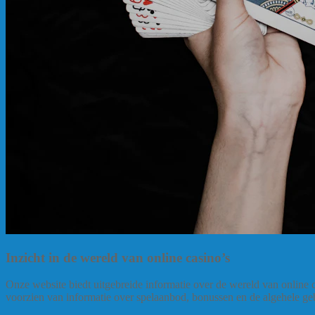
Inzicht in de wereld van online casino’s
Onze website biedt uitgebreide informatie over de wereld van online 
voorzien van informatie over spelaanbod, bonussen en de algehele gebr