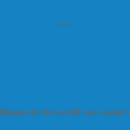
Find me on :
y
International Betting Companies: Bonuses, Markets, and Withdrawals
no experience
n
a
ingen uit de wereld van casino'