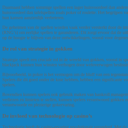
Daarnaast hebben sommige spellen een lager huisvoordeel dan andere,
huisvoordeel dan tafelspellen zoals poker of roulette. Het begrijpen v
hun kansen aanzienlijk verbeteren.
De geheimen van de spellen worden vaak verder versterkt door de in
(RNG’s) om eerlijke spellen te garanderen. Dit zorgt ervoor dat de u
op de hoogte te blijven van deze ontwikkelingen, vooral voor degenen
De rol van strategie in gokken
Strategie speelt een cruciale rol in de wereld van gokken, vooral in s
blackjack kunnen hun winsten verhogen door weloverwogen beslissingen
Bijvoorbeeld, in poker is het vermogen om de bluff van een tegenstande
Spelers die dit goed onder de knie hebben, hebben een significante v
spelers.
Bovendien kunnen spelers ook gebruik maken van bankroll management
verliezen en limieten te stellen, kunnen spelers verantwoord gokken e
verantwoorde en plezierige gokervaring.
De invloed van technologie op casino’s
Technologie heeft de casino-ervaring revolutionair veranderd. Met de 