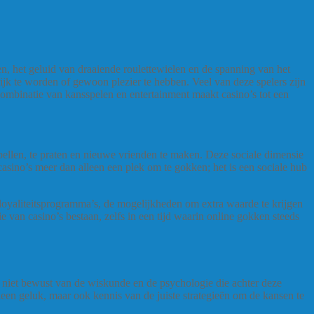
en, het geluid van draaiende roulettewielen en de spanning van het
ijk te worden of gewoon plezier te hebben. Veel van deze spelers zijn
ombinatie van kansspelen en entertainment maakt casino’s tot een
ellen, te praten en nieuwe vrienden te maken. Deze sociale dimensie
asino’s meer dan alleen een plek om te gokken; het is een sociale hub
loyaliteitsprogramma’s, de mogelijkheden om extra waarde te krijgen
ie van casino’s bestaan, zelfs in een tijd waarin online gokken steeds
ich niet bewust van de wiskunde en de psychologie die achter deze
lleen geluk, maar ook kennis van de juiste strategieën om de kansen te