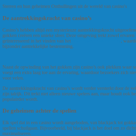
Sterren en hun geheimen Onthullingen uit de wereld van casino's
De aantrekkingskracht van casino’s
Casino’s hebben altijd een mysterieuze aantrekkingskracht uitgeoefend
gokken creëren een unieke sfeer. Deze omgeving trekt zowel ervaren g
geïnteresseerd in het vinden van het
beste casino zonder cruks
, waard
bijzonder aantrekkelijke bestemming.
Naast de opwinding van het gokken zijn casino’s ook plekken waar so
voegt een extra laag toe aan de ervaring, waardoor bezoekers zich ni
voor velen.
De aantrekkingskracht van casino’s wordt verder versterkt door de v
zijn talrijk. Dit trekt niet alleen nieuwe spelers aan, maar houdt ook 
populairder wordt.
De geheimen achter de spellen
Elk spel dat in een casino wordt aangeboden, van blackjack tot gokkast
spellen schuilgaan. Bijvoorbeeld, bij blackjack is het doel om zo dich
maximaliseren.