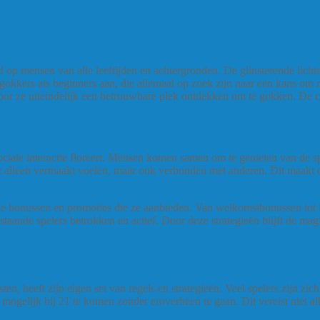
 op mensen van alle leeftijden en achtergronden. De glinsterende licht
okkers als beginners aan, die allemaal op zoek zijn naar een kans om r
oor ze uiteindelijk een betrouwbare plek ontdekken om te gokken. De c
ciale interactie floreert. Mensen komen samen om te genieten van de sp
et alleen vermaakt voelen, maar ook verbonden met anderen. Dit maakt c
ele bonussen en promoties die ze aanbieden. Van welkomstbonussen tot 
bestaande spelers betrokken en actief. Door deze strategieën blijft de mag
en, heeft zijn eigen set van regels en strategieën. Veel spelers zijn z
t mogelijk bij 21 te komen zonder eroverheen te gaan. Dit vereist niet a