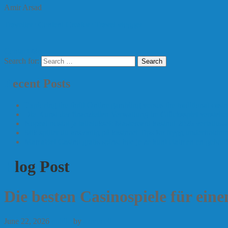
Amir Arsad
Traveller | Content Creator | Travel vlogger
Contact Me
Search for:
Recent Posts
Exploring the thrill Online gambling versus the traditional casi
Die Kunst der finanziellen Verwaltung im Glücksspiel verstehe
Nopeat nostot ja talletukset: Mastercard kasinot 2026 vertailuss
Slik spiller du ansvarlig på kasinoet Tips for trygg underholdni
MamaBet Casino gratis spins: hoe je ze kunt claimen en gebrui
Blog Post
Die besten Casinospiele für ei
June 22, 2026
public
by
azreeceli