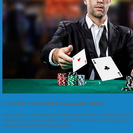
Fazit: Die Vielfalt der Casinospiele erleben
Die Welt der Casinospiele bietet eine breite Palette an Möglichkeite
Erlebnisse bis hin zu modernen Slots und innovativen Trends gibt e
unvergesslichen Erlebnis ausmachen.