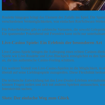
Roulette hingegen bringt das Element des Zufalls ins Spiel. Die Spa
verschiedenen Wettmöglichkeiten, von einfachen Rot/Schwarz-Wetten bi
Für Pokerliebhaber gibt es zahlreiche Varianten, die sowohl Gelegenhe
Ein spannender Pokerabend mit Freunden kann nicht nur unterhaltsam 
Live-Casino Spiele: Ein Erlebnis der besonderen Art
Live-Casino-Spiele bringen die Aufregung eines echten Casinos direkt
Spiele wie Live-Roulette und Live-Blackjack ermöglichen es den Spiele
an, die das authentische Casino-Feeling schätzen.
Ein weiterer Vorteil von Live-Casino-Spielen ist die Möglichkeit, in 
überall auf seine Lieblingsspiele zuzugreifen. Diese Flexibilität bed
Die technische Entwicklung hat das Live-Dealer-Erlebnis revolutionier
können Fragen stellen und sich mit anderen Spielern austauschen, was
Interaktivität suchen.
Slots: Der einfache Weg zum Glück