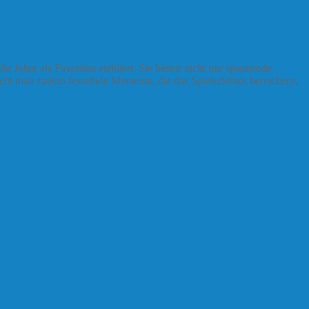
e Jahre als Favoriten etabliert. Sie bieten nicht nur spannende
ebt man zudem fesselnde Momente, die das Spielerlebnis bereichern.