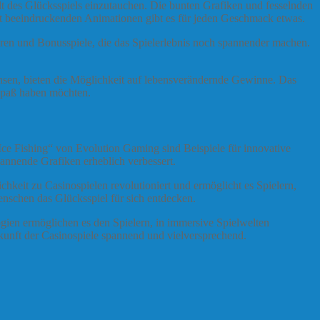
elt des Glücksspiels einzutauchen. Die bunten Grafiken und fesselnden
it beeindruckenden Animationen gibt es für jeden Geschmack etwas.
atoren und Bonusspiele, die das Spielerlebnis noch spannender machen.
achsen, bieten die Möglichkeit auf lebensverändernde Gewinne. Das
h Spaß haben möchten.
 „Ice Fishing“ von Evolution Gaming sind Beispiele für innovative
pannende Grafiken erheblich verbessert.
chkeit zu Casinospielen revolutioniert und ermöglicht es Spielern,
nschen das Glücksspiel für sich entdecken.
ien ermöglichen es den Spielern, in immersive Spielwelten
ukunft der Casinospiele spannend und vielversprechend.