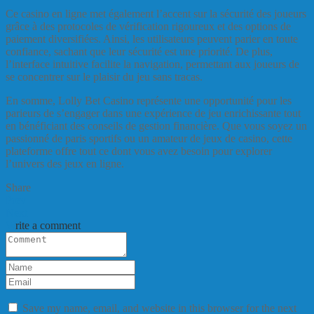
Ce casino en ligne met également l’accent sur la sécurité des joueurs
grâce à des protocoles de vérification rigoureux et des options de
paiement diversifiées. Ainsi, les utilisateurs peuvent parier en toute
confiance, sachant que leur sécurité est une priorité. De plus,
l’interface intuitive facilite la navigation, permettant aux joueurs de
se concentrer sur le plaisir du jeu sans tracas.
En somme, Lolly Bet Casino représente une opportunité pour les
parieurs de s’engager dans une expérience de jeu enrichissante tout
en bénéficiant des conseils de gestion financière. Que vous soyez un
passionné de paris sportifs ou un amateur de jeux de casino, cette
plateforme offre tout ce dont vous avez besoin pour explorer
l’univers des jeux en ligne.
Share
Prev
Next
Write a comment
Save my name, email, and website in this browser for the next