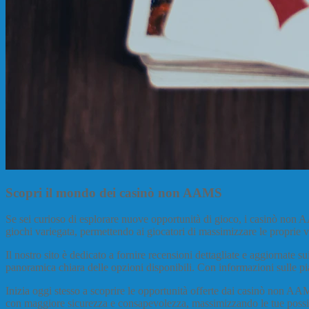
Scopri il mondo dei casinò non AAMS
Se sei curioso di esplorare nuove opportunità di gioco, i casinò non
giochi variegata, permettendo ai giocatori di massimizzare le proprie vin
Il nostro sito è dedicato a fornire recensioni dettagliate e aggiornate s
panoramica chiara delle opzioni disponibili. Con informazioni sulle pia
Inizia oggi stesso a scoprire le opportunità offerte dai casinò non AA
con maggiore sicurezza e consapevolezza, massimizzando le tue possibi