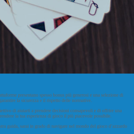
attaforme presentano spesso bonus più generosi e una selezione di
arantire la sicurezza e il rispetto delle normative.
ettivo di aiutarti a prendere decisioni consapevoli e di offrire una
endere la tua esperienza di gioco il più piacevole possibile.
stra guida, sarai in grado di navigare nel mondo del gioco d’azzardo