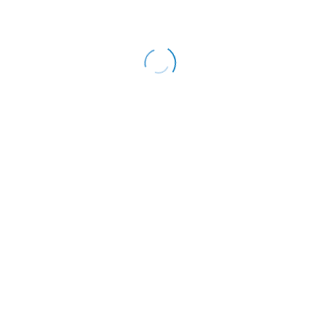
Amir Arsad
Traveller | Content Creator | Travel
vlogger
Find me on :